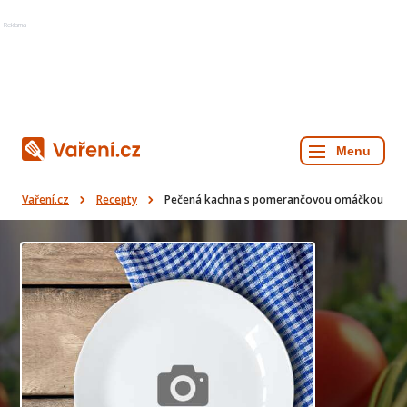
Reklama
Vaření.cz
Recepty
Pečená kachna s pomerančovou omáčkou