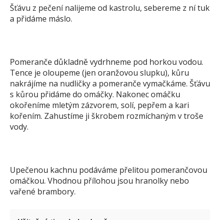
Šťávu z pečení nalijeme od kastrolu, sebereme z ní tuk
a přidáme máslo.
Pomeranče důkladně vydrhneme pod horkou vodou.
Tence je oloupeme (jen oranžovou slupku), kůru
nakrájíme na nudličky a pomeranče vymačkáme. Šťávu
s kůrou přidáme do omáčky. Nakonec omáčku
okořeníme mletým zázvorem, solí, pepřem a kari
kořením. Zahustíme ji škrobem rozmíchaným v troše
vody.
Upečenou kachnu podáváme přelitou pomerančovou
omáčkou. Vhodnou přílohou jsou hranolky nebo
vařené brambory.