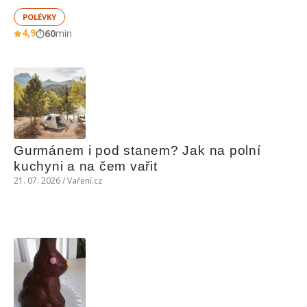
POLÉVKY
4,9
60
min
Gurmánem i pod stanem? Jak na polní 
kuchyni a na čem vařit
21. 07. 2026 / Vaření.cz