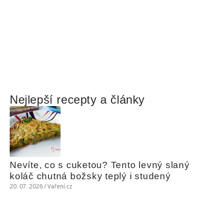
Nejlepší recepty a články
Nevíte, co s cuketou? Tento levný slaný 
koláč chutná božsky teplý i studený
20. 07. 2026 / Vaření.cz