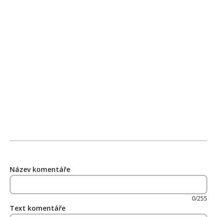
Název komentáře
0/255
Text komentáře