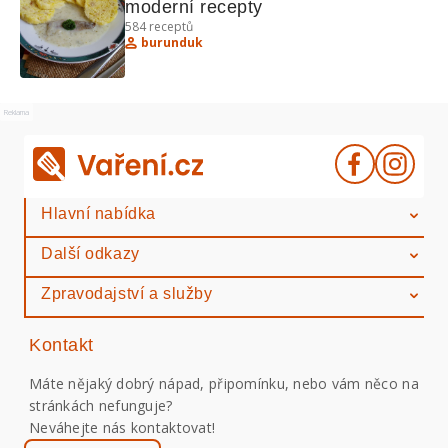
moderní recepty
584
receptů
burunduk
Reklama
Hlavní nabídka
Další odkazy
Zpravodajství a služby
Kontakt
Máte nějaký dobrý nápad, připomínku, nebo vám něco na
stránkách nefunguje?
Neváhejte nás kontaktovat!