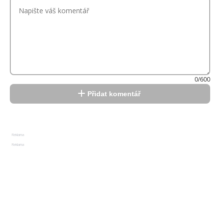
0/600
Přidat komentář
Reklama
Reklama