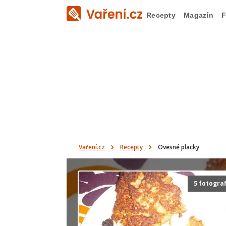
Recepty
Magazín
F
Vaření.cz
Recepty
Ovesné placky
5 fotograf