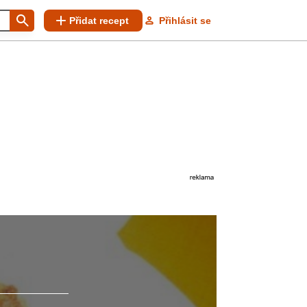
Přidat recept
Přihlásit se