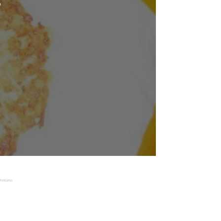
o
Reklama