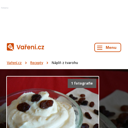
Reklama
Vaření.cz
Recepty
Náplň z tvarohu
1 fotografie