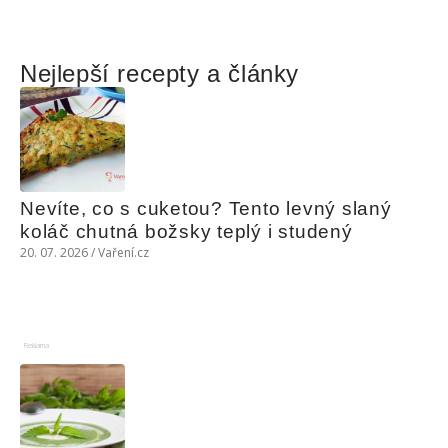
Nejlepší recepty a články
Nevíte, co s cuketou? Tento levný slaný 
koláč chutná božsky teplý i studený
20. 07. 2026 / Vaření.cz
Reklama