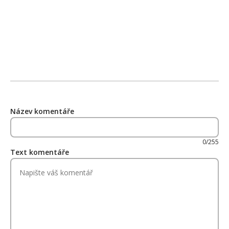
Název komentáře
0/255
Text komentáře