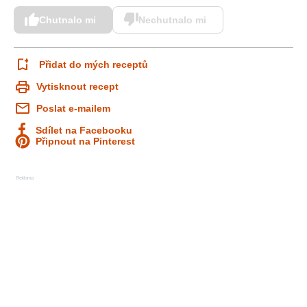
Chutnalo mi
Nechutnalo mi
Přidat do mých receptů
Vytisknout recept
Poslat e-mailem
Sdílet na Facebooku
Připnout na Pinterest
Reklama