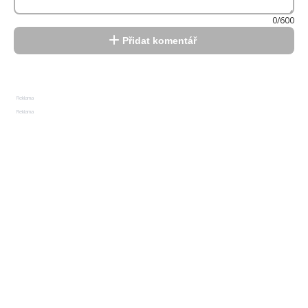
0/600
Přidat komentář
Reklama
Reklama