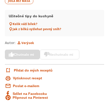
JÍDLA BEZ MASA
Užitečné tipy do kuchyně
Kolik váží bílek?
Jak z bílků vyšlehat pevný sníh?
Autor:
Verýsek
Chutnalo mi
Nechutnalo mi
Přidat do mých receptů
Vytisknout recept
Poslat e-mailem
Sdílet na Facebooku
Připnout na Pinterest