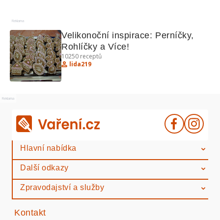
Reklama
Velikonoční inspirace: Perníčky, 
Rohlíčky a Více!
10250
receptů
lida219
Reklama
Hlavní nabídka
Další odkazy
Zpravodajství a služby
Kontakt