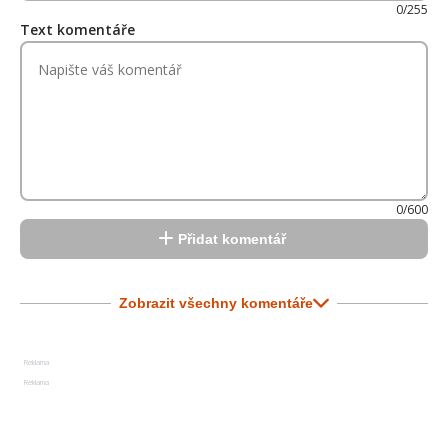
0/255
Text komentáře
0/600
Přidat komentář
Zobrazit všechny komentáře
Reklama
Reklama