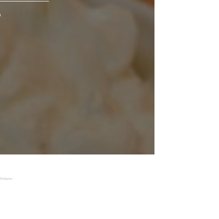
o
Reklama