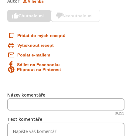
Autor:
Vilienka
Chutnalo mi
Nechutnalo mi
Přidat do mých receptů
Vytisknout recept
Poslat e-mailem
Sdílet na Facebooku
Připnout na Pinterest
Název komentáře
0/255
Text komentáře