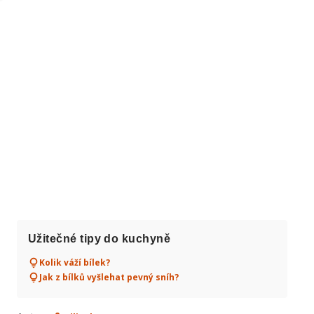
Užitečné tipy do kuchyně
Kolik váží bílek?
Jak z bílků vyšlehat pevný sníh?