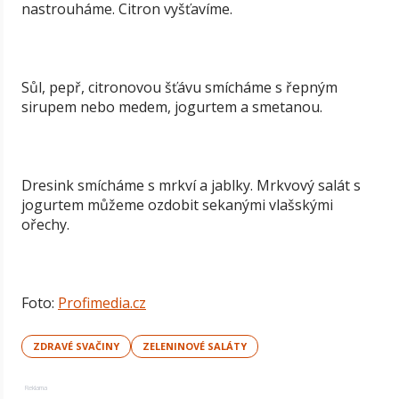
nastrouháme. Citron vyšťavíme.
Sůl, pepř, citronovou šťávu smícháme s řepným
sirupem nebo medem, jogurtem a smetanou.
Dresink smícháme s mrkví a jablky. Mrkvový salát s
jogurtem můžeme ozdobit sekanými vlašskými
ořechy.
Foto:
Profimedia.cz
ZDRAVÉ SVAČINY
ZELENINOVÉ SALÁTY
Reklama