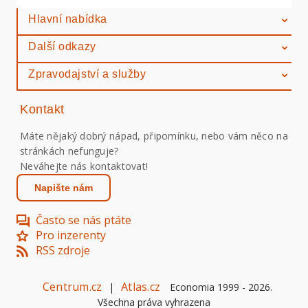
Hlavní nabídka
Další odkazy
Zpravodajství a služby
Kontakt
Máte nějaký dobrý nápad, připomínku, nebo vám něco na
stránkách nefunguje?
Neváhejte nás kontaktovat!
Napište nám
Často se nás ptáte
Pro inzerenty
RSS zdroje
Centrum.cz
Atlas.cz
|
Economia 1999 -
2026
.
Všechna práva vyhrazena