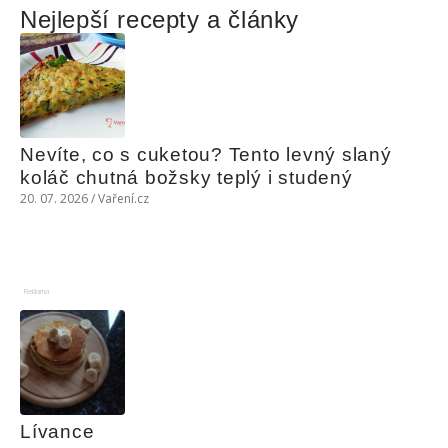
Nejlepší recepty a články
Nevíte, co s cuketou? Tento levný slaný 
koláč chutná božsky teplý i studený
20. 07. 2026 / Vaření.cz
Reklama
Lívance