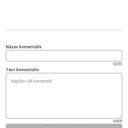
Název komentáře
0/255
Text komentáře
0/600