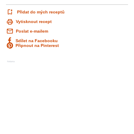
Přidat do mých receptů
Vytisknout recept
Poslat e-mailem
Sdílet na Facebooku
Připnout na Pinterest
Reklama