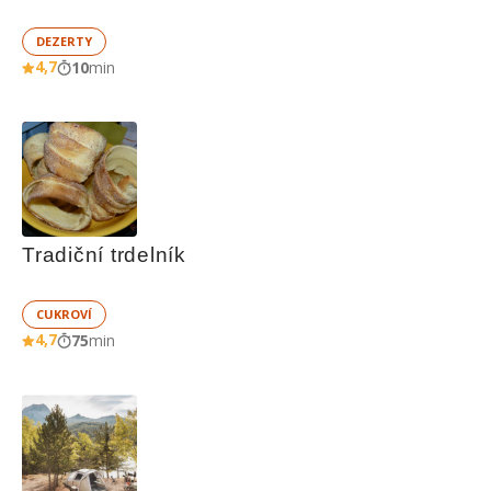
DEZERTY
4,7
10
min
Tradiční trdelník
CUKROVÍ
4,7
75
min