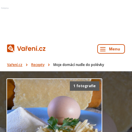
Reklama
Vaření.cz
Recepty
Moje domácí nudle do polévky
1 fotografie