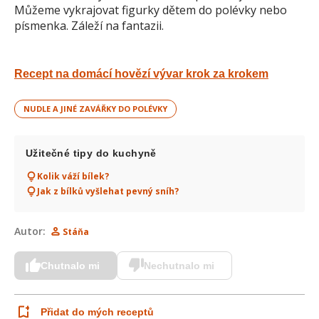
Můžeme vykrajovat figurky dětem do polévky nebo
Recept na domácí hovězí vývar krok za krokem
NUDLE A JINÉ ZAVÁŘKY DO POLÉVKY
Užitečné tipy do kuchyně
Kolik váží bílek?
Jak z bílků vyšlehat pevný sníh?
Autor:
Stáňa
Chutnalo mi
Nechutnalo mi
Přidat do mých receptů