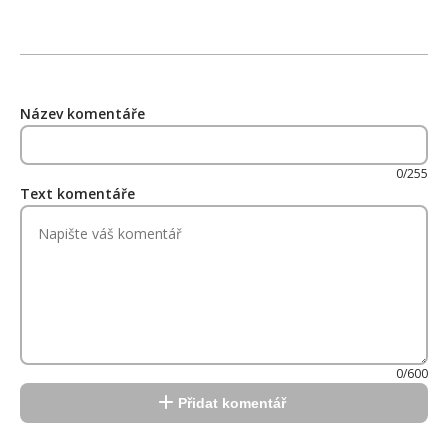
Název komentáře
0/255
Text komentáře
0/600
Přidat komentář