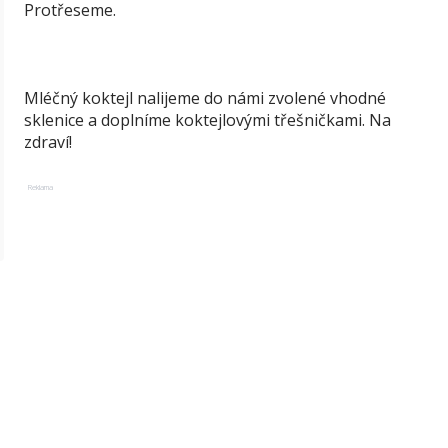
Protřeseme.
Mléčný koktejl nalijeme do námi zvolené vhodné
sklenice a doplníme koktejlovými třešničkami. Na
zdraví!
Reklama