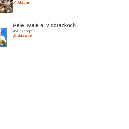
Aladin
Pele_Mele aj v obrázkoch
4507
receptů
daewoo