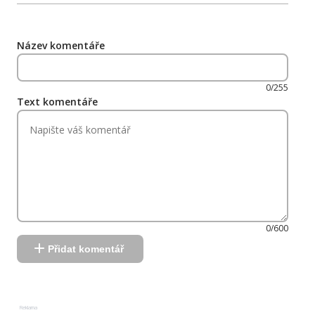
Název komentáře
0/255
Text komentáře
0/600
Přidat komentář
Reklama