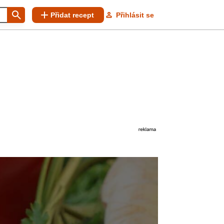
Přidat recept
Přihlásit se