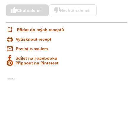
Chutnalo mi
Nechutnalo mi
Přidat do mých receptů
Vytisknout recept
Poslat e-mailem
Sdílet na Facebooku
Připnout na Pinterest
Reklama