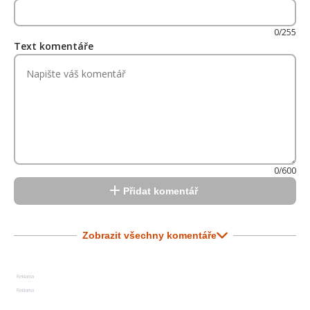
0/255
Text komentáře
0/600
Přidat komentář
Zobrazit všechny komentáře
Reklama
Reklama