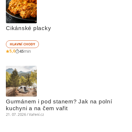
Cikánské placky
HLAVNÍ CHODY
5,0
45
min
Gurmánem i pod stanem? Jak na polní 
kuchyni a na čem vařit
21. 07. 2026 / Vaření.cz