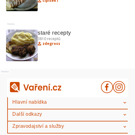
cipisekT
Reklama
staré recepty
3810
receptů
zdegross
Reklama
Hlavní nabídka
Další odkazy
Zpravodajství a služby