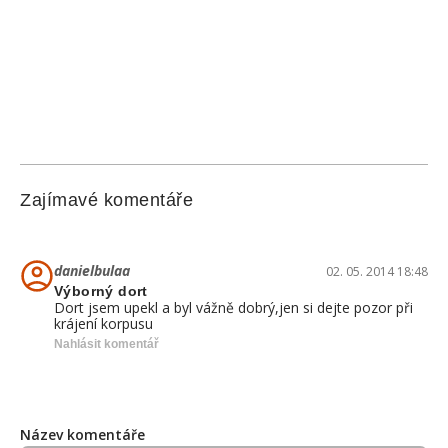
Zajímavé komentáře
danielbulaa
02. 05. 2014 18:48
Výborný dort
Dort jsem upekl a byl vážně dobrý,jen si dejte pozor při
krájení korpusu
Nahlásit komentář
Název komentáře