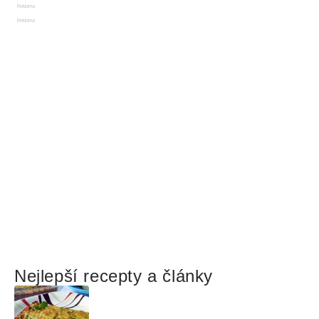
Reklama
Reklama
Nejlepší recepty a články