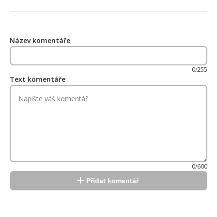
Název komentáře
0/255
Text komentáře
0/600
Přidat komentář