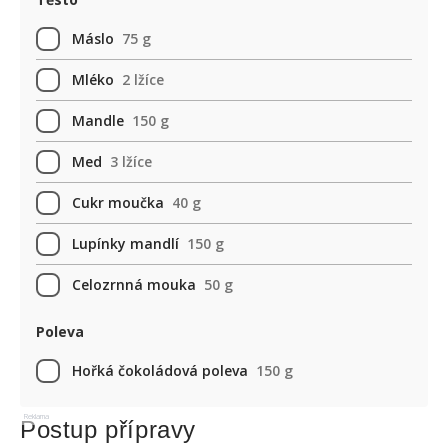
Máslo
75 g
Mléko
2 lžíce
Mandle
150 g
Med
3 lžíce
Cukr moučka
40 g
Lupínky mandlí
150 g
Celozrnná mouka
50 g
Poleva
Hořká čokoládová poleva
150 g
Reklama
Postup přípravy