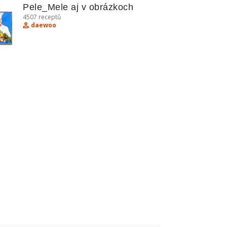
Pele_Mele aj v obrázkoch
4507
receptů
daewoo