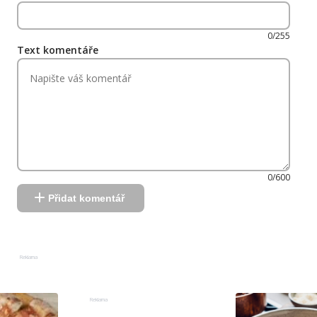
0/255
Text komentáře
0/600
Přidat komentář
Reklama
Reklama