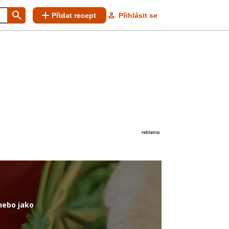
Přidat recept
Přihlásit se
nebo jako