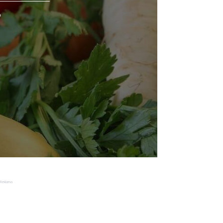
o
Reklama