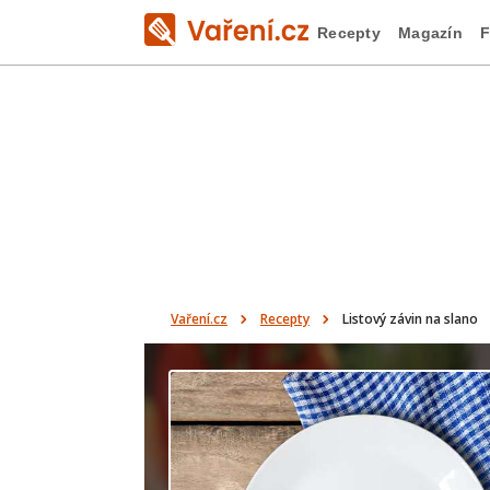
Recepty
Magazín
F
Vaření.cz
Recepty
Listový závin na slano