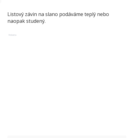
Listový závin na slano podáváme teplý nebo
naopak studený.
Reklama