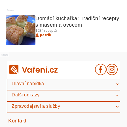
Reklama
Domácí kuchařka: Tradiční recepty 
s masem a ovocem
1634
receptů
petrik.
Reklama
Hlavní nabídka
Další odkazy
Zpravodajství a služby
Kontakt