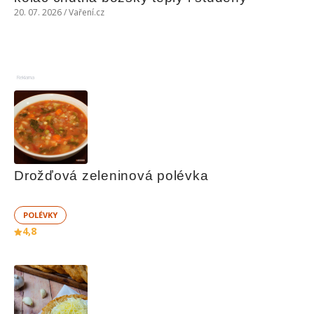
20. 07. 2026 / Vaření.cz
Reklama
Drožďová zeleninová polévka
POLÉVKY
4,8