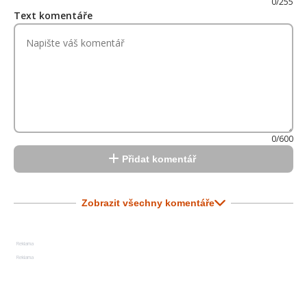
0/255
Text komentáře
0/600
Přidat komentář
Zobrazit všechny komentáře
Reklama
Reklama