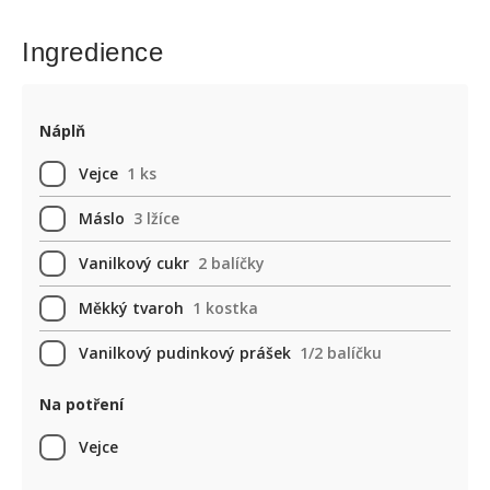
Ingredience
Náplň
Vejce
1 ks
Máslo
3 lžíce
Vanilkový cukr
2 balíčky
Měkký tvaroh
1 kostka
Vanilkový pudinkový prášek
1/2 balíčku
Na potření
Vejce