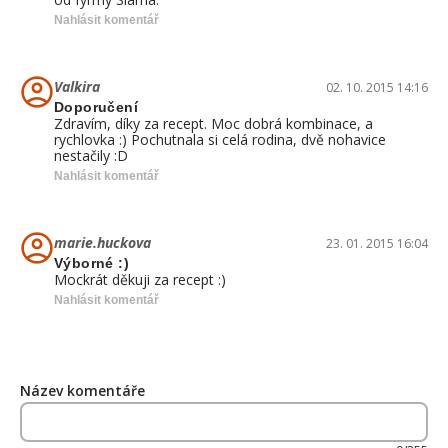
Nahlásit komentář
Valkira
02. 10. 2015 14:16
Doporučení
Zdravím, díky za recept. Moc dobrá kombinace, a
rychlovka :) Pochutnala si celá rodina, dvě nohavice
nestačily :D
Nahlásit komentář
marie.huckova
23. 01. 2015 16:04
Výborné :)
Mockrát děkuji za recept :)
Nahlásit komentář
Název komentáře