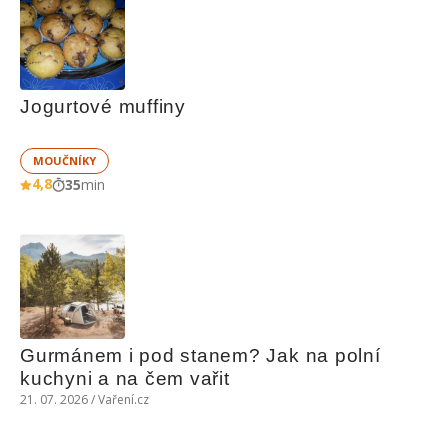
Jogurtové muffiny
MOUČNÍKY
4,8
35
min
Gurmánem i pod stanem? Jak na polní 
kuchyni a na čem vařit
21. 07. 2026 / Vaření.cz