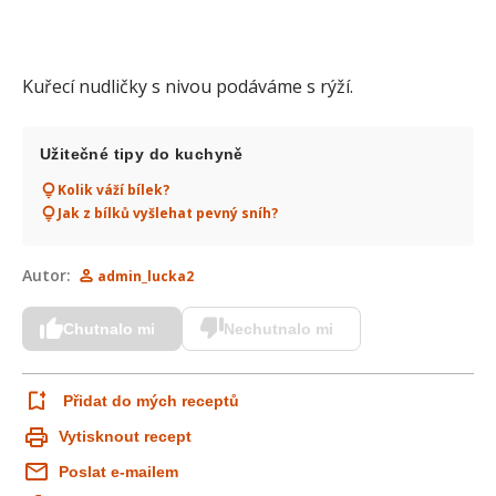
Kuřecí nudličky s nivou podáváme s rýží.
Užitečné tipy do kuchyně
Kolik váží bílek?
Jak z bílků vyšlehat pevný sníh?
Autor:
admin_lucka2
Chutnalo mi
Nechutnalo mi
Přidat do mých receptů
Vytisknout recept
Poslat e-mailem