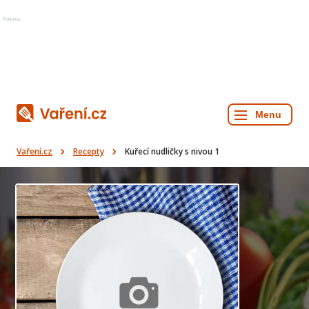
Reklama
Vaření.cz
Recepty
Kuřecí nudličky s nivou 1