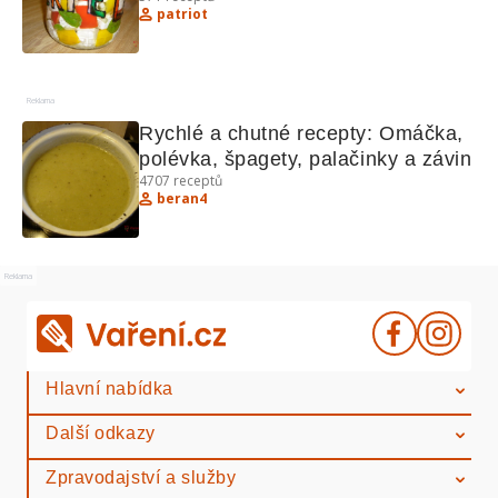
patriot
Reklama
Rychlé a chutné recepty: Omáčka, 
polévka, špagety, palačinky a závin
4707
receptů
beran4
Reklama
Hlavní nabídka
Další odkazy
Zpravodajství a služby