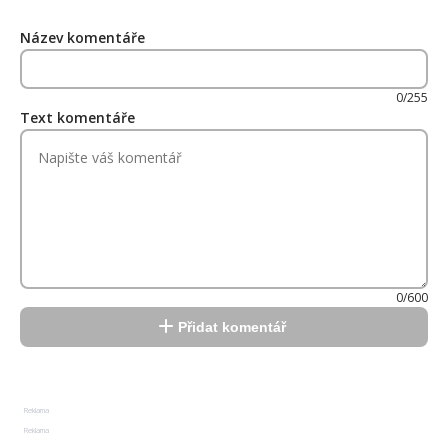
Název komentáře
0/255
Text komentáře
0/600
Přidat komentář
Reklama
Reklama