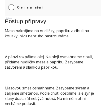
Olej na smažení
Reklama
Postup přípravy
Maso nakrájíme na nudličky, papriku a cibuli na
kousky, nivu nahrubo nastrouháme.
V pánvi rozpálíme olej. Na oleji osmahneme cibuli,
přidáme nudličky masa a papriku. Zasypeme
zázvorem a sladkou paprikou.
Masovou směs osmahneme. Zasypeme sýrem a
zalijeme smetanou. Podle chuti dosolíme, ale sýr je
slaný dost, sůl nebývá nutná. Na mírném ohni
necháme podusit.