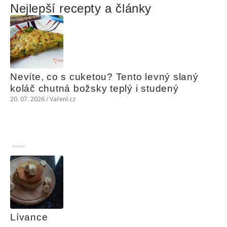
Nejlepší recepty a články
Nevíte, co s cuketou? Tento levný slaný 
koláč chutná božsky teplý i studený
20. 07. 2026 / Vaření.cz
Reklama
Lívance