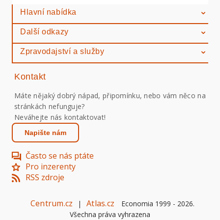
Hlavní nabídka
Další odkazy
Zpravodajství a služby
Kontakt
Máte nějaký dobrý nápad, připomínku, nebo vám něco na
stránkách nefunguje?
Neváhejte nás kontaktovat!
Napište nám
Často se nás ptáte
Pro inzerenty
RSS zdroje
Centrum.cz
Atlas.cz
|
Economia 1999 -
2026
.
Všechna práva vyhrazena