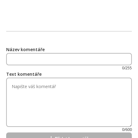
Název komentáře
0/255
Text komentáře
0/600