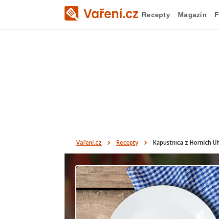
Recepty
Magazín
F
Vaření.cz
Recepty
Kapustnica z Horních U