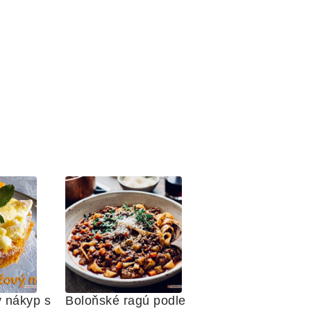
 nákyp s 
Boloňské ragú podle 