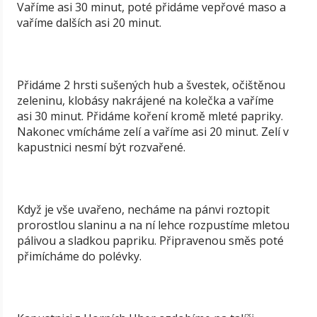
Vaříme asi 30 minut, poté přidáme vepřové maso a
vaříme dalších asi 20 minut.
Přidáme 2 hrsti sušených hub a švestek, očištěnou
zeleninu, klobásy nakrájené na kolečka a vaříme
asi 30 minut. Přidáme koření kromě mleté papriky.
Nakonec vmícháme zelí a vaříme asi 20 minut. Zelí v
kapustnici nesmí být rozvařené.
Když je vše uvařeno, necháme na pánvi roztopit
prorostlou slaninu a na ní lehce rozpustíme mletou
pálivou a sladkou papriku. Připravenou směs poté
přimícháme do polévky.