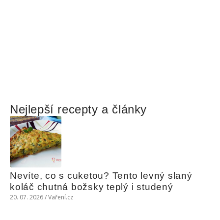
Nejlepší recepty a články
Nevíte, co s cuketou? Tento levný slaný 
koláč chutná božsky teplý i studený
20. 07. 2026 / Vaření.cz