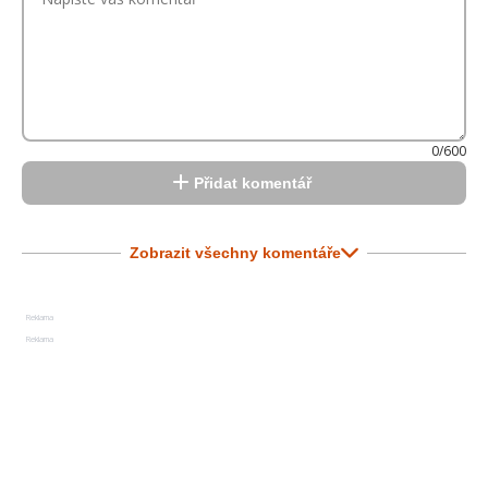
0/600
Přidat komentář
Zobrazit všechny komentáře
Reklama
Reklama