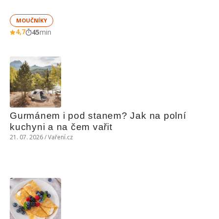
MOUČNÍKY
4,7
45
min
Gurmánem i pod stanem? Jak na polní 
kuchyni a na čem vařit
21. 07. 2026 / Vaření.cz