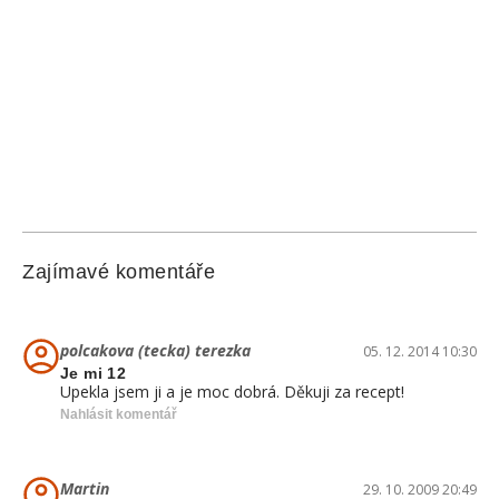
Zajímavé komentáře
polcakova (tecka) terezka
05. 12. 2014 10:30
Je mi 12
Upekla jsem ji a je moc dobrá. Děkuji za recept!
Nahlásit komentář
Martin
29. 10. 2009 20:49