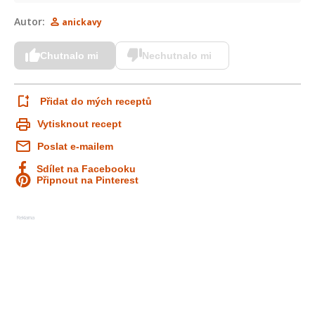
Autor:
anickavy
Chutnalo mi
Nechutnalo mi
Přidat do mých receptů
Vytisknout recept
Poslat e-mailem
Sdílet na Facebooku
Připnout na Pinterest
Reklama