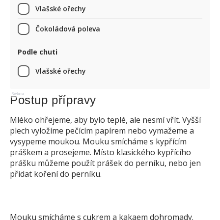
Vlašské ořechy
Čokoládová poleva
Podle chuti
Vlašské ořechy
Reklama
Postup přípravy
Mléko ohřejeme, aby bylo teplé, ale nesmí vřít. Vyšší
plech vyložíme pečícím papírem nebo vymažeme a
vysypeme moukou. Mouku smícháme s kypřícím
práškem a prosejeme. Místo klasického kypřícího
prášku můžeme použít prášek do perníku, nebo jen
přidat koření do perníku.
Mouku smícháme s cukrem a kakaem dohromady.