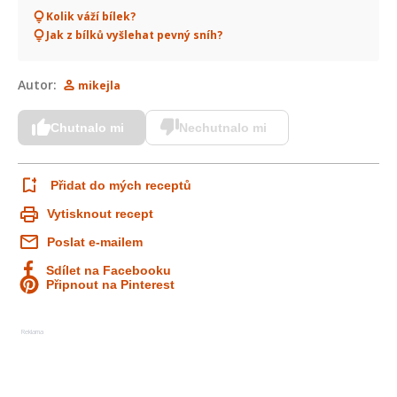
Kolik váží bílek?
Jak z bílků vyšlehat pevný sníh?
Autor:
mikejla
Chutnalo mi
Nechutnalo mi
Přidat do mých receptů
Vytisknout recept
Poslat e-mailem
Sdílet na Facebooku
Připnout na Pinterest
Reklama