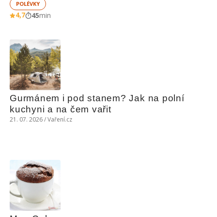
POLÉVKY
4,7
45
min
Gurmánem i pod stanem? Jak na polní 
kuchyni a na čem vařit
21. 07. 2026 / Vaření.cz