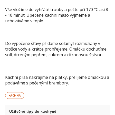
Vše vložíme do vyhřáté trouby a pečte při 170 °C asi 8
- 10 minut. Upečené kachní maso vyjmeme a
uchováváme v teple.
Do vypečené šťávy přidáme solamyl rozmíchaný v
trošce vody a krátce prohřejeme. Omáčku dochutíme
solí, drceným pepřem, cukrem a citronovou šťávou.
Kachní prsa nakrájíme na plátky, přelijeme omáčkou a
podáváme s pečenými brambory.
KACHNA
Užitečné tipy do kuchyně