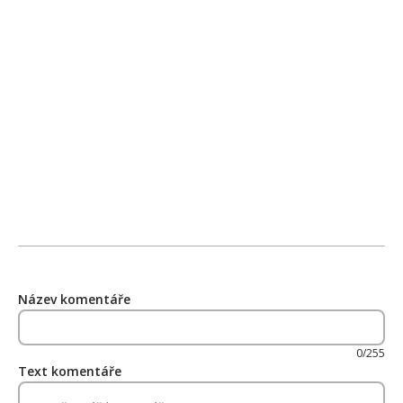
Název komentáře
0/255
Text komentáře