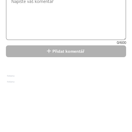
0/600
Přidat komentář
Reklama
Reklama