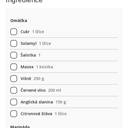
Omáčka
Cukr
1 lžíce
Solamyl
1 lžíce
Šalotka
1
Masox
1 kostka
Višně
250 g
Červené víno
200 ml
Anglická slanina
150 g
Citronová šťáva
1 lžíce
Marináda