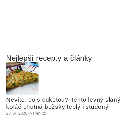
Nejlepší recepty a články
Nevíte, co s cuketou? Tento levný slaný 
koláč chutná božsky teplý i studený
20. 07. 2026 / Vaření.cz