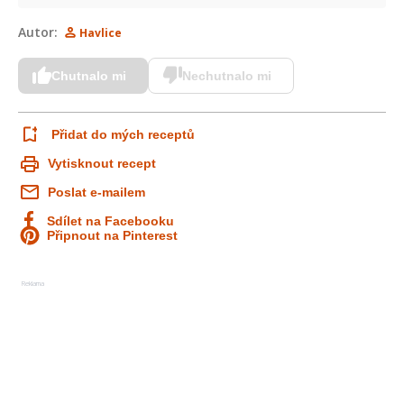
Autor:
Havlice
Chutnalo mi
Nechutnalo mi
Přidat do mých receptů
Vytisknout recept
Poslat e-mailem
Sdílet na Facebooku
Připnout na Pinterest
Reklama