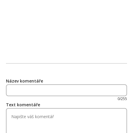
Název komentáře
0/255
Text komentáře