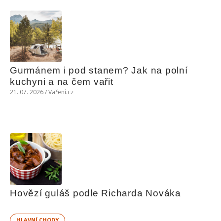
Gurmánem i pod stanem? Jak na polní 
kuchyni a na čem vařit
21. 07. 2026 / Vaření.cz
Hovězí guláš podle Richarda Nováka
HLAVNÍ CHODY