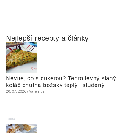
Nejlepší recepty a články
Nevíte, co s cuketou? Tento levný slaný 
koláč chutná božsky teplý i studený
20. 07. 2026 / Vaření.cz
Reklama