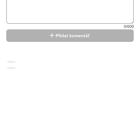
0/600
Přidat komentář
Reklama
Reklama