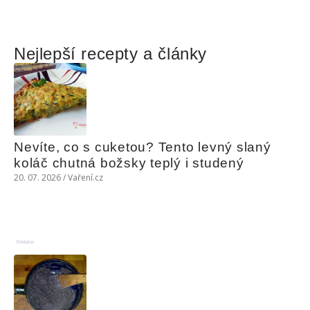
Nejlepší recepty a články
Nevíte, co s cuketou? Tento levný slaný 
koláč chutná božsky teplý i studený
20. 07. 2026 / Vaření.cz
Reklama