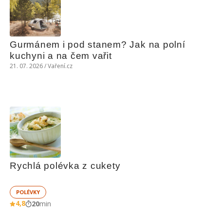
Gurmánem i pod stanem? Jak na polní 
kuchyni a na čem vařit
21. 07. 2026 / Vaření.cz
Rychlá polévka z cukety
POLÉVKY
4,8
20
min