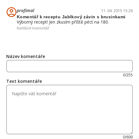
profimal
11. 04. 2015 15:26
Komentář k receptu Jablkový závin s brusinkami
Výborný recept! Jen zkusím příště péct na 180.
Nahlásit komentář
Název komentáře
0/255
Text komentáře
0/600