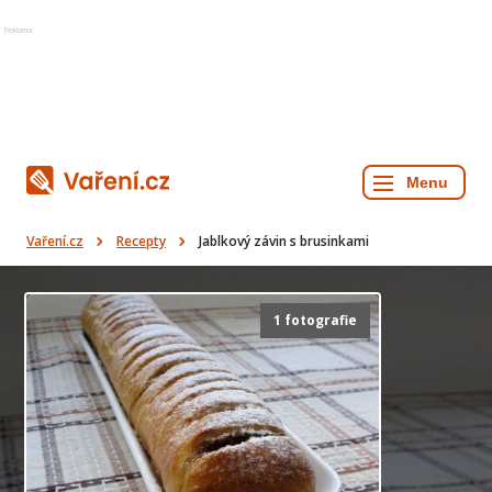
Reklama
Vaření.cz
Recepty
Jablkový závin s brusinkami
1 fotografie