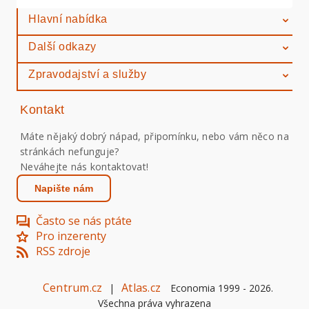
Hlavní nabídka
Další odkazy
Zpravodajství a služby
Kontakt
Máte nějaký dobrý nápad, připomínku, nebo vám něco na
stránkách nefunguje?
Neváhejte nás kontaktovat!
Napište nám
Často se nás ptáte
Pro inzerenty
RSS zdroje
Centrum.cz
Atlas.cz
|
Economia 1999 -
2026
.
Všechna práva vyhrazena