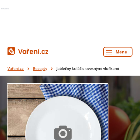
Reklama
Vaření.cz
Recepty
Jablečný koláč s ovesnými vločkami