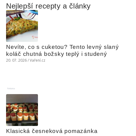
Nejlepší recepty a články
Nevíte, co s cuketou? Tento levný slaný 
koláč chutná božsky teplý i studený
20. 07. 2026 / Vaření.cz
Reklama
Klasická česneková pomazánka