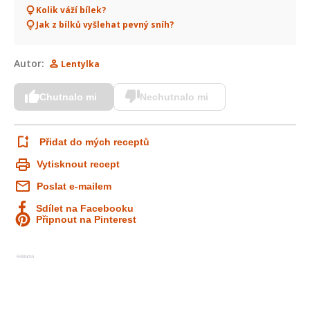
Kolik váží bílek?
Jak z bílků vyšlehat pevný sníh?
Autor:
Lentylka
Chutnalo mi
Nechutnalo mi
Přidat do mých receptů
Vytisknout recept
Poslat e-mailem
Sdílet na Facebooku
Připnout na Pinterest
Reklama