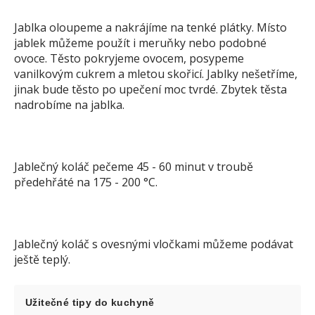
Jablka oloupeme a nakrájíme na tenké plátky. Místo
jablek můžeme použít i meruňky nebo podobné
ovoce. Těsto pokryjeme ovocem, posypeme
vanilkovým cukrem a mletou skořicí. Jablky nešetříme,
jinak bude těsto po upečení moc tvrdé. Zbytek těsta
nadrobíme na jablka.
Jablečný koláč pečeme 45 - 60 minut v troubě
předehřáté na 175 - 200 °C.
Jablečný koláč s ovesnými vločkami můžeme podávat
ještě teplý.
Užitečné tipy do kuchyně