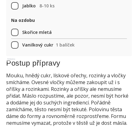
Jablko
8-10 ks
Na ozdobu
Skořice mletá
Vanilkový cukr
1 balíček
Reklama
Postup přípravy
Mouku, hnědý cukr, lískové ořechy, rozinky a vločky
smícháme. Ovesné vločky můžeme zakoupit už i s
oříšky a rozinkami. Rozinky a oříšky ale nemusíme
přidat. Máslo rozpustíme, ale pozor, nesmí být horké
a dodáme jej do suchých ingrediencí. Pořádně
zamícháme, těsto nesmí být tekuté. Polovinu těsta
dáme do formy a rovnoměrně rozprostřeme. Formu
nemusíme vymazat, protože v těstě už je dost másla.