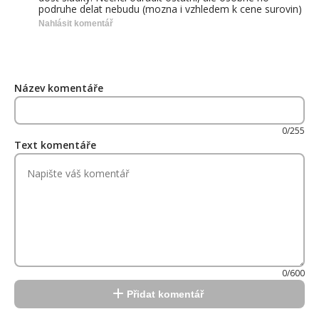
podruhe delat nebudu (mozna i vzhledem k cene surovin)
Nahlásit komentář
Název komentáře
0/255
Text komentáře
0/600
Přidat komentář