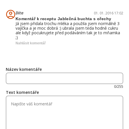
Dita
01. 01. 2016 17:02
Komentář k receptu Jablečná buchta s ořechy
Já jsem přidala trochu mléka a použila jsem normálně 3
vajíčka a je moc dobrá :) ubrala jsem teda hodně cukru
ale když pocukrujete před podáváním tak je to mňamka
;)
Nahlásit komentář
Název komentáře
0/255
Text komentáře