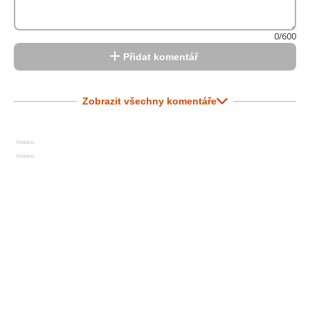
0/600
Přidat komentář
Zobrazit všechny komentáře
Reklama
Reklama