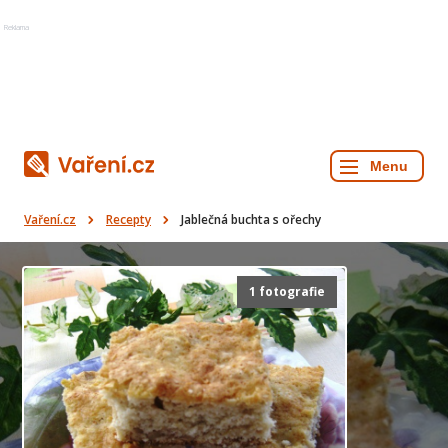
Reklama
Vaření.cz
Recepty
Jablečná buchta s ořechy
1 fotografie