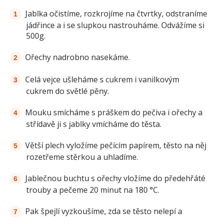
Jablka očistíme, rozkrojíme na čtvrtky, odstraníme
jádřince a i se slupkou nastrouháme. Odvážíme si
500g.
Ořechy nadrobno nasekáme.
Celá vejce ušleháme s cukrem i vanilkovým
cukrem do světlé pěny.
Mouku smícháme s práškem do pečiva i ořechy a
střídavě ji s jablky vmícháme do těsta.
Větší plech vyložíme pečícím papírem, těsto na něj
rozetřeme stěrkou a uhladíme.
Jablečnou buchtu s ořechy vložíme do předehřáté
trouby a pečeme 20 minut na 180 °C.
Pak špejlí vyzkoušíme, zda se těsto nelepí a