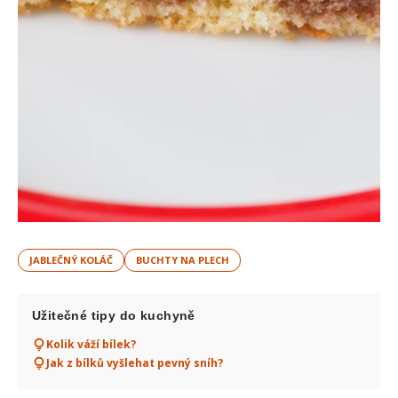
JABLEČNÝ KOLÁČ
BUCHTY NA PLECH
Užitečné tipy do kuchyně
Kolik váží bílek?
Jak z bílků vyšlehat pevný sníh?