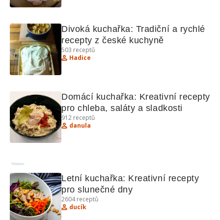
Divoká kuchařka: Tradiční a rychlé 
recepty z české kuchyně
503
receptů
Hadice
Domácí kuchařka: Kreativní recepty 
pro chleba, saláty a sladkosti
912
receptů
danula
Reklama
Letní kuchařka: Kreativní recepty 
pro slunečné dny
2604
receptů
ducík