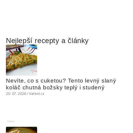
Nejlepší recepty a články
Nevíte, co s cuketou? Tento levný slaný 
koláč chutná božsky teplý i studený
20. 07. 2026 / Vaření.cz
Reklama