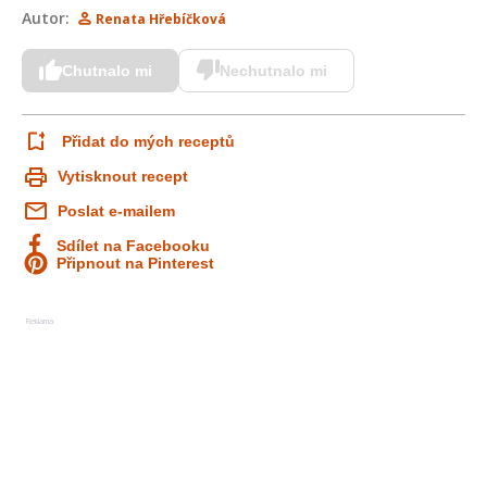
Autor:
Renata Hřebíčková
Chutnalo mi
Nechutnalo mi
Přidat do mých receptů
Vytisknout recept
Poslat e-mailem
Sdílet na Facebooku
Připnout na Pinterest
Reklama