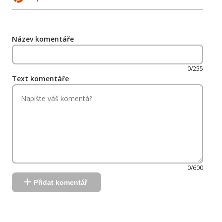
Název komentáře
0/255
Text komentáře
0/600
Přidat komentář