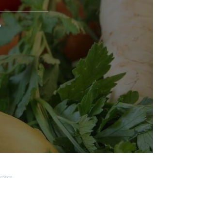
o
Reklama