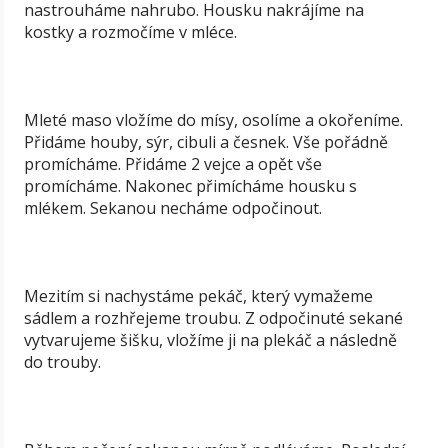
nastrouháme nahrubo. Housku nakrájíme na
kostky a rozmočíme v mléce.
Mleté maso vložíme do mísy, osolíme a okořeníme.
Přidáme houby, sýr, cibuli a česnek. Vše pořádně
promícháme. Přidáme 2 vejce a opět vše
promícháme. Nakonec přimícháme housku s
mlékem. Sekanou necháme odpočinout.
Mezitím si nachystáme pekáč, který vymažeme
sádlem a rozhřejeme troubu. Z odpočinuté sekané
vytvarujeme šišku, vložíme ji na plekáč a následně
do trouby.