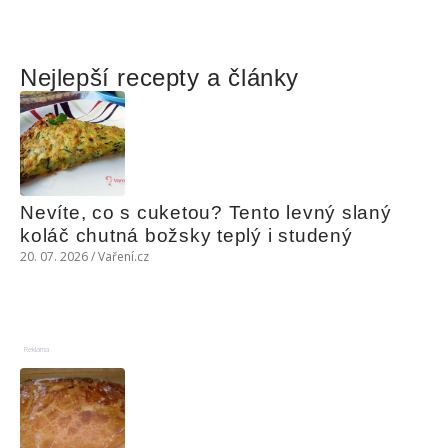
Nejlepší recepty a články
Nevíte, co s cuketou? Tento levný slaný 
koláč chutná božsky teplý i studený
20. 07. 2026 / Vaření.cz
Reklama