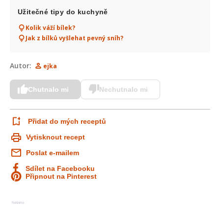
Užitečné tipy do kuchyně
Kolik váží bílek?
Jak z bílků vyšlehat pevný sníh?
Autor:
ejka
Chutnalo mi
Nechutnalo mi
Přidat do mých receptů
Vytisknout recept
Poslat e-mailem
Sdílet na Facebooku
Připnout na Pinterest
Reklama