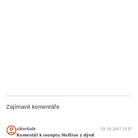
Zajímavé komentáře
sikorkula
10. 10. 2017 12:37
Komentář k receptu Hořčice z dýně