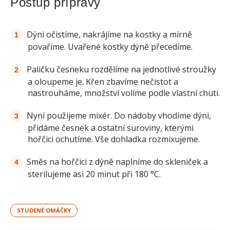
Postup přípravy
Dýni očistíme, nakrájíme na kostky a mírně
povaříme. Uvařené kostky dýně přecedíme.
Paličku česneku rozdělíme na jednotlivé stroužky
a oloupeme je. Křen zbavíme nečistot a
nastrouháme, množství volíme podle vlastní chuti.
Nyní použijeme mixér. Do nádoby vhodíme dýni,
přidáme česnek a ostatní suroviny, kterými
hořčici ochutíme. Vše dohladka rozmixujeme.
Směs na hořčici z dýně naplníme do skleniček a
sterilujeme asi 20 minut při 180 °C.
STUDENÉ OMÁČKY