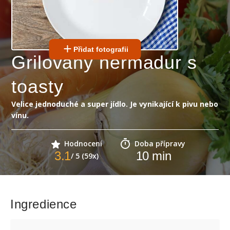
Přidat fotografii
Grilovaný hermadur s
toasty
Velice jednoduché a super jídlo. Je vynikající k pivu nebo
vínu.
Hodnocení
Doba přípravy
3.1
10
min
/ 5 (59x)
Ingredience