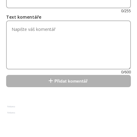
0/255
Text komentáře
0/600
Přidat komentář
Reklama
Reklama