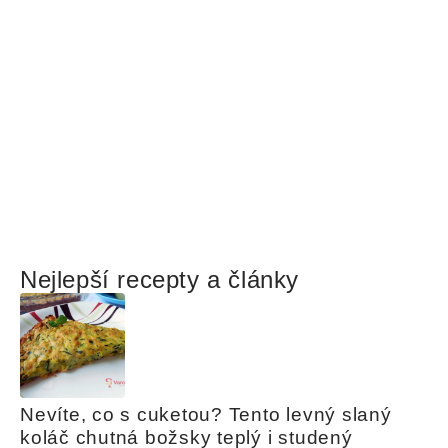
Nejlepší recepty a články
Nevíte, co s cuketou? Tento levný slaný 
koláč chutná božsky teplý i studený