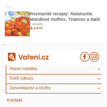
Reklama
Rozmanité recepty: Ratatouille, 
Mandlové muffins, Tiramisu a další
7
receptů
a.kris
Reklama
Hlavní nabídka
Další odkazy
Zpravodajství a služby
Kontakt