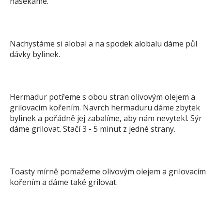
nasekáme.
Nachystáme si alobal a na spodek alobalu dáme půl
dávky bylinek.
Hermadur potřeme s obou stran olivovým olejem a
grilovacím kořením. Navrch hermaduru dáme zbytek
bylinek a pořádně jej zabalíme, aby nám nevytekl. Sýr
dáme grilovat. Stačí 3 - 5 minut z jedné strany.
Toasty mírně pomažeme olivovým olejem a grilovacím
kořením a dáme také grilovat.