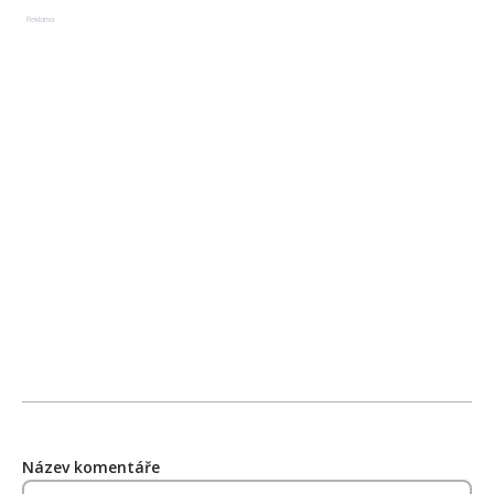
Reklama
Název komentáře