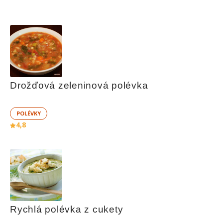
Drožďová zeleninová polévka
POLÉVKY
4,8
Rychlá polévka z cukety