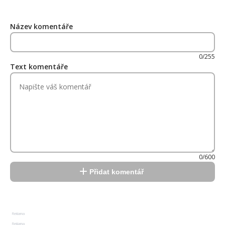
Název komentáře
0/255
Text komentáře
0/600
Přidat komentář
Reklama
Reklama