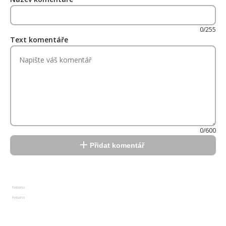
0/255
Text komentáře
0/600
Přidat komentář
Reklama
Reklama