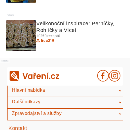
Reklama
Velikonoční inspirace: Perníčky, 
Rohlíčky a Více!
10250
receptů
lida219
Reklama
Hlavní nabídka
Další odkazy
Zpravodajství a služby
Kontakt