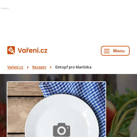
Reklama
Vaření.cz
Recepty
Eintopf pro Martínka