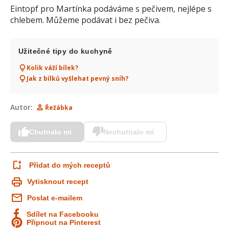
Eintopf pro Martínka podáváme s pečivem, nejlépe s
chlebem. Můžeme podávat i bez pečiva.
Užitečné tipy do kuchyně
Kolik váží bílek?
Jak z bílků vyšlehat pevný sníh?
Autor:
Řežábka
Chutnalo mi
Nechutnalo mi
Přidat do mých receptů
Vytisknout recept
Poslat e-mailem
Sdílet na Facebooku
Připnout na Pinterest