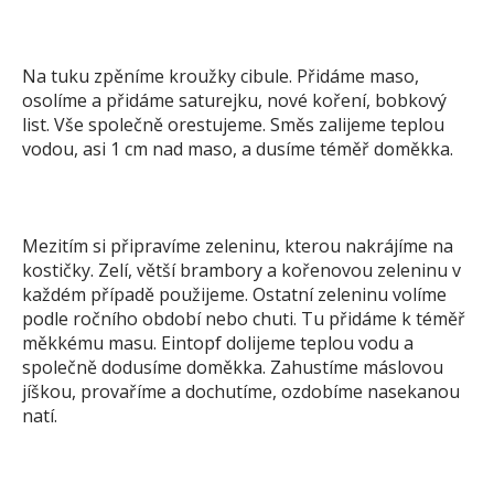
Na tuku zpěníme kroužky cibule. Přidáme maso,
osolíme a přidáme saturejku, nové koření, bobkový
list. Vše společně orestujeme. Směs zalijeme teplou
vodou, asi 1 cm nad maso, a dusíme téměř doměkka.
Mezitím si připravíme zeleninu, kterou nakrájíme na
kostičky. Zelí, větší brambory a kořenovou zeleninu v
každém případě použijeme. Ostatní zeleninu volíme
podle ročního období nebo chuti. Tu přidáme k téměř
měkkému masu. Eintopf dolijeme teplou vodu a
společně dodusíme doměkka. Zahustíme máslovou
jíškou, provaříme a dochutíme, ozdobíme nasekanou
natí.