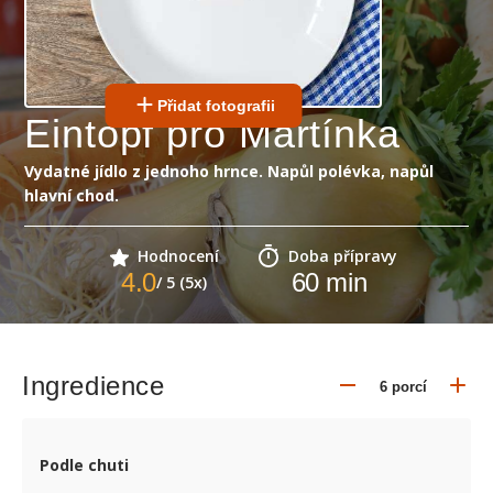
Přidat fotografii
Eintopf pro Martínka
Vydatné jídlo z jednoho hrnce. Napůl polévka, napůl
hlavní chod.
Hodnocení
Doba přípravy
4.0
60
min
/ 5 (5x)
Ingredience
Podle chuti