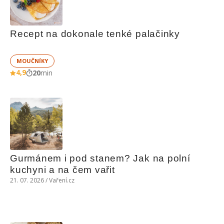
Recept na dokonale tenké palačinky
MOUČNÍKY
4,9
20
min
Gurmánem i pod stanem? Jak na polní 
kuchyni a na čem vařit
21. 07. 2026 / Vaření.cz