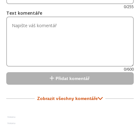
0/255
Text komentáře
0/600
Přidat komentář
Zobrazit všechny komentáře
Reklama
Reklama