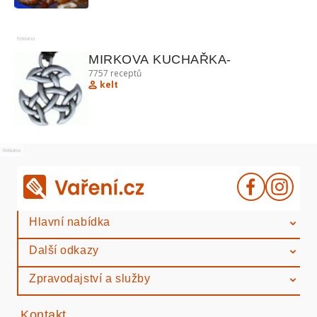
Reklama
MIRKOVA KUCHAŘKA-
7757
receptů
kelt
Reklama
Hlavní nabídka
Další odkazy
Zpravodajství a služby
Kontakt