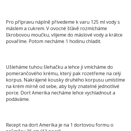
Pro přípravu náplně přivedeme k varu 125 ml vody s
máslem a cukrem. V ovocné šťávě rozmícháme
škrobovou moučku, vlijeme do máslové vody a krátce
povaříme. Potom necháme 1 hodinu chladit.
Ušleháme tuhou šlehačku a lehce ji vmícháme do
pomerančového krému, který pak rozetřeme na celý
korpus. Nakrájené kousky druhého korpusu umístíme
na krém mírně od sebe, aby byly znatelné jednotlivé
porce. Dort Amerika necháme lehce vychladnout a
podáváme.
Recept na dort Amerika je na 1 dortovou formu o