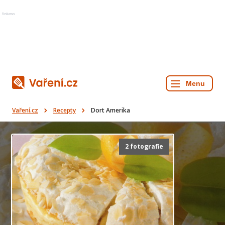
Reklama
Vaření.cz
Recepty
Dort Amerika
2 fotografie