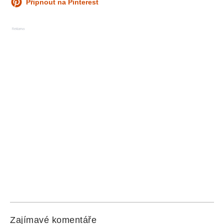
Připnout na Pinterest
Reklama
Zajímavé komentáře