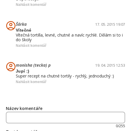
Nahlásit komentář
Šárka
17. 05. 2015 19:07
Vítečné
Vítečná tortilla, levné, chutné a navíc rychlé. Dělám si to i
do školy
Nahlásit komentář
monisha (tecka) p
19. 04. 2015 12:53
Jupí :)
Super recept na chutné tortily - rychlý, jednoduchý :)
Nahlásit komentář
Název komentáře
0/255