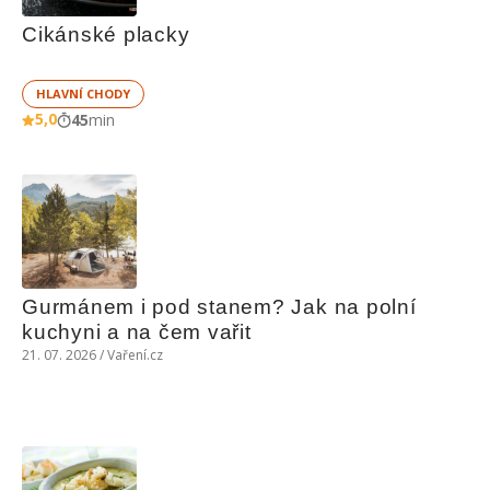
Cikánské placky
HLAVNÍ CHODY
5,0
45
min
Gurmánem i pod stanem? Jak na polní 
kuchyni a na čem vařit
21. 07. 2026 / Vaření.cz