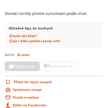
Domácí tortilly plníme surovinami podle chuti.
Užitečné tipy do kuchyně
Kolik váží bílek?
Jak z bílků vyšlehat pevný sníh?
Autor:
tama
Chutnalo mi
Nechutnalo mi
Přidat do mých receptů
Vytisknout recept
Poslat e-mailem
Sdílet na Facebooku