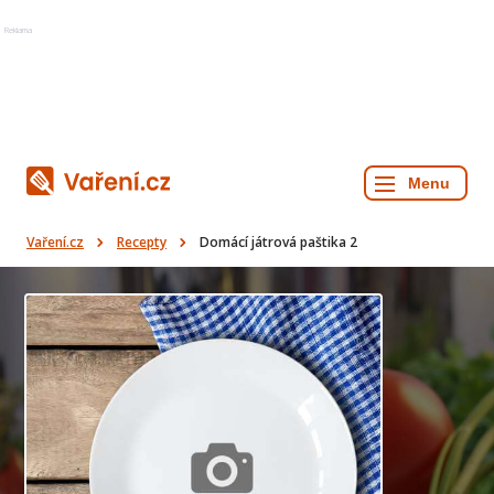
Reklama
Vaření.cz
Recepty
Domácí játrová paštika 2