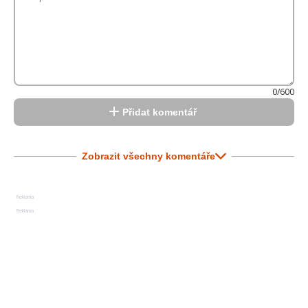
0/600
Přidat komentář
Zobrazit všechny komentáře
Reklama
Reklama