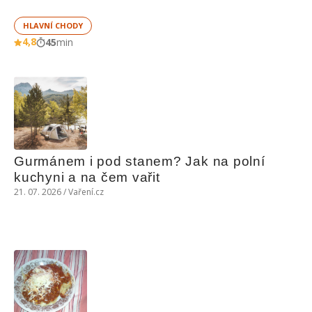
HLAVNÍ CHODY
4,8
45
min
Gurmánem i pod stanem? Jak na polní 
kuchyni a na čem vařit
21. 07. 2026 / Vaření.cz