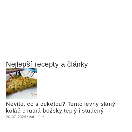
Nejlepší recepty a články
Nevíte, co s cuketou? Tento levný slaný 
koláč chutná božsky teplý i studený
20. 07. 2026 / Vaření.cz