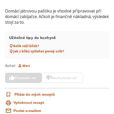
Domácí játrovou paštiku je vhodné připravovat při
domácí zabíjačce. Ačkoli je finančně nákladná, výsledek
stojí za to.
Užitečné tipy do kuchyně
Kolik váží bílek?
Jak z bílků vyšlehat pevný sníh?
Autor:
Weri
Chutnalo mi
Nechutnalo mi
Přidat do mých receptů
Vytisknout recept
Poslat e-mailem