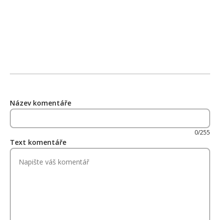
Název komentáře
0/255
Text komentáře