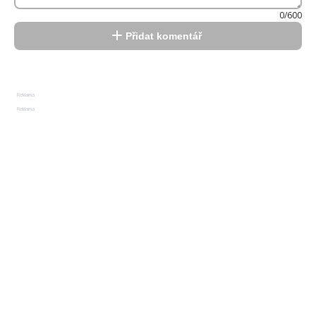
0/600
Přidat komentář
Reklama
Reklama