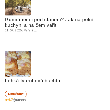
Gurmánem i pod stanem? Jak na polní 
kuchyni a na čem vařit
21. 07. 2026 / Vaření.cz
Lehká tvarohová buchta
MOUČNÍKY
4,7
60
min