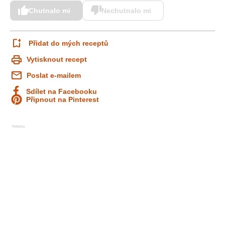
Chutnalo mi
Nechutnalo mi
Přidat do mých receptů
Vytisknout recept
Poslat e-mailem
Sdílet na Facebooku
Připnout na Pinterest
Reklama