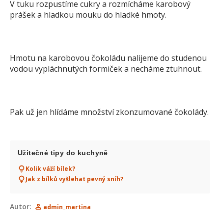
V tuku rozpustíme cukry a rozmícháme karobový
prášek a hladkou mouku do hladké hmoty.
Hmotu na karobovou čokoládu nalijeme do studenou
vodou vypláchnutých formiček a necháme ztuhnout.
Pak už jen hlídáme množství zkonzumované čokolády.
Užitečné tipy do kuchyně
Kolik váží bílek?
Jak z bílků vyšlehat pevný sníh?
Autor:
admin_martina