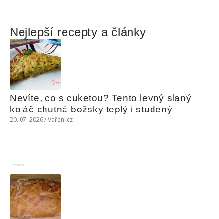
Nejlepší recepty a články
Nevíte, co s cuketou? Tento levný slaný 
koláč chutná božsky teplý i studený
20. 07. 2026 / Vaření.cz
Reklama