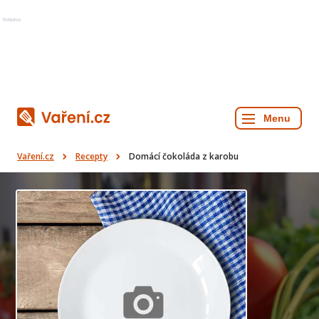
Reklama
Vaření.cz
Recepty
Domácí čokoláda z karobu