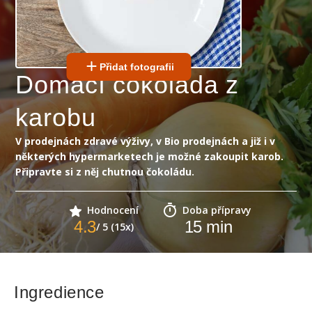
Přidat fotografii
Domácí čokoláda z
karobu
V prodejnách zdravé výživy, v Bio prodejnách a již i v
některých hypermarketech je možné zakoupit karob.
Připravte si z něj chutnou čokoládu.
Hodnocení
Doba přípravy
4.3
15
min
/ 5 (15x)
Ingredience