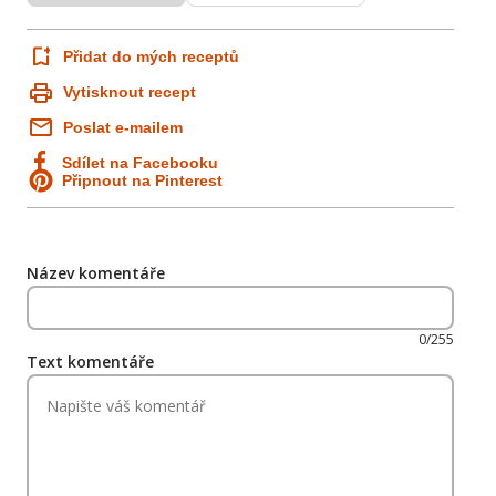
Přidat do mých receptů
Vytisknout recept
Poslat e-mailem
Sdílet na Facebooku
Připnout na Pinterest
Název komentáře
0/255
Text komentáře