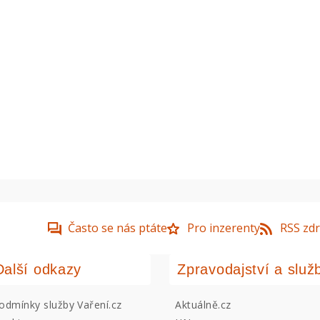
Často se nás ptáte
Pro inzerenty
RSS zdr
Další odkazy
Zpravodajství a služ
odmínky služby Vaření.cz
Aktuálně.cz