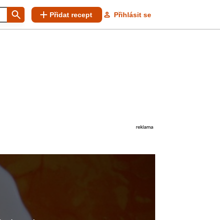
Přidat recept
Přihlásit se