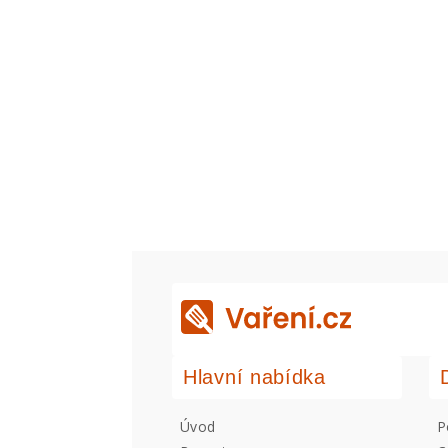
Hlavní nabídka
Úvod
P