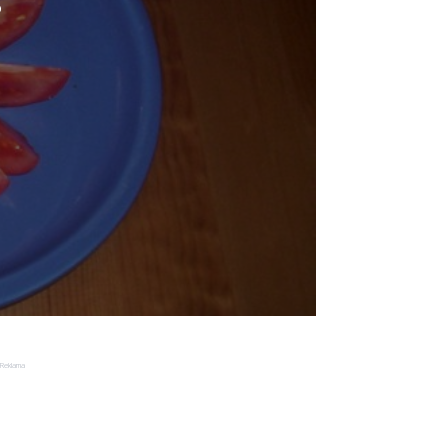
o
Reklama