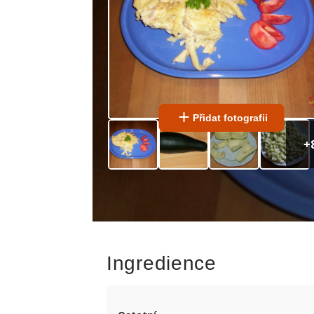
Přidat fotografii
+
Ingredience