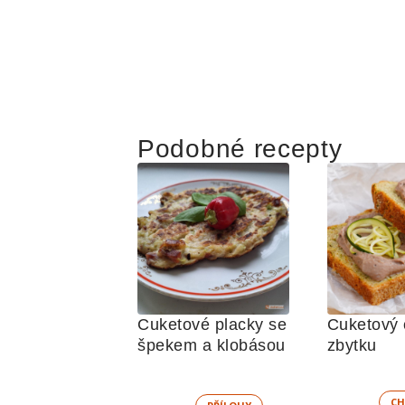
Podobné recepty
Cuketové placky se 
Cuketový 
špekem a klobásou
zbytku
CH