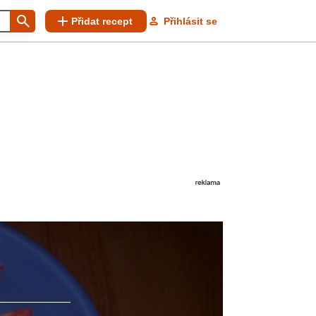
Přidat recept
Přihlásit se