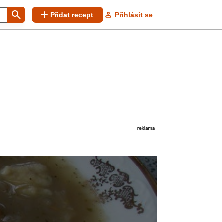
Přidat recept
Přihlásit se