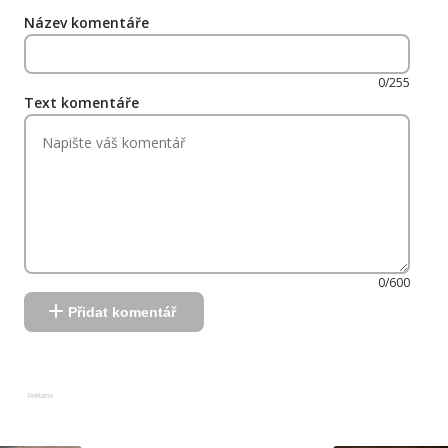
Název komentáře
0/255
Text komentáře
0/600
Přidat komentář
Reklama