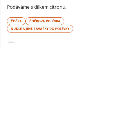
Podáváme s dílkem citronu.
ČOČKA
ČOČKOVÁ POLÉVKA
NUDLE A JINÉ ZAVÁŘKY DO POLÉVKY
Reklama