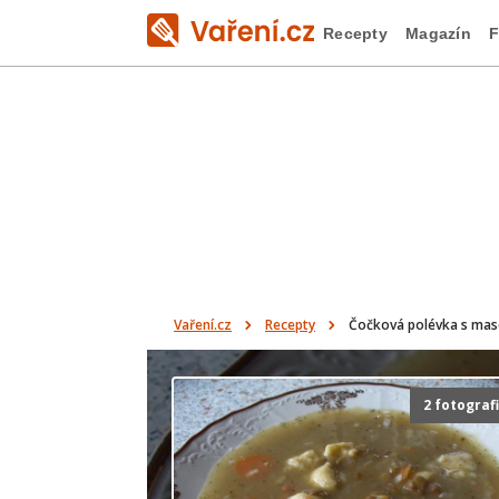
Recepty
Magazín
F
Vaření.cz
Recepty
Čočková polévka s mas
2 fotograf