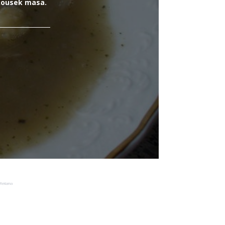
 kousek masa.
Reklama