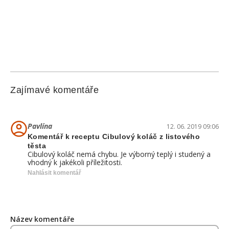
Zajímavé komentáře
Pavlína
12. 06. 2019 09:06
Komentář k receptu Cibulový koláč z listového
těsta
Cibulový koláč nemá chybu. Je výborný teplý i studený a
vhodný k jakékoli příležitosti.
Nahlásit komentář
Název komentáře