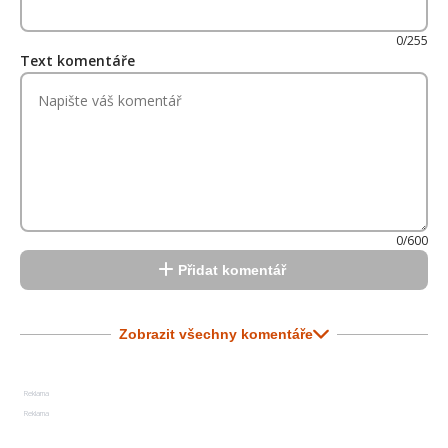
0/255
Text komentáře
0/600
Přidat komentář
Zobrazit všechny komentáře
Reklama
Reklama