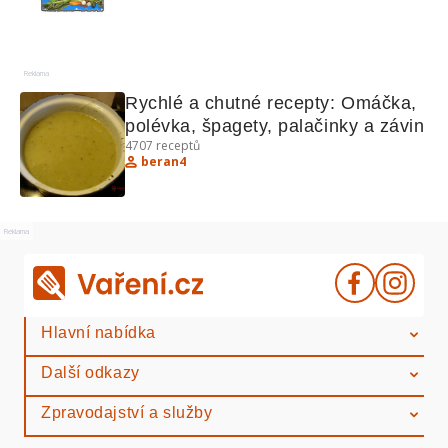
Reklama
Rychlé a chutné recepty: Omáčka, 
polévka, špagety, palačinky a závin
4707
receptů
beran4
Reklama
Hlavní nabídka
Další odkazy
Zpravodajství a služby