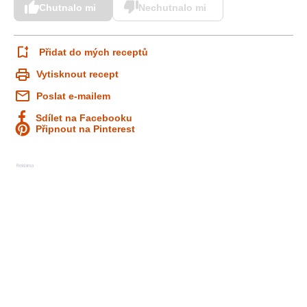
Chutnalo mi
Nechutnalo mi
Přidat do mých receptů
Vytisknout recept
Poslat e-mailem
Sdílet na Facebooku
Připnout na Pinterest
Reklama