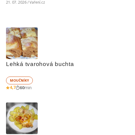
21. 07. 2026 / Vaření.cz
Lehká tvarohová buchta
MOUČNÍKY
4,7
60
min