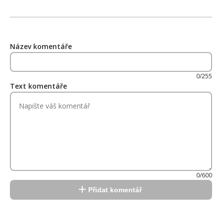
Název komentáře
0/255
Text komentáře
0/600
Přidat komentář