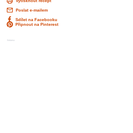
Vytisknout recept
Poslat e-mailem
Sdílet na Facebooku
Připnout na Pinterest
Reklama