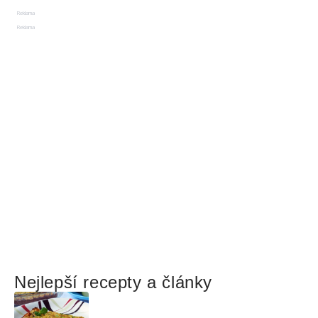
Reklama
Reklama
Nejlepší recepty a články