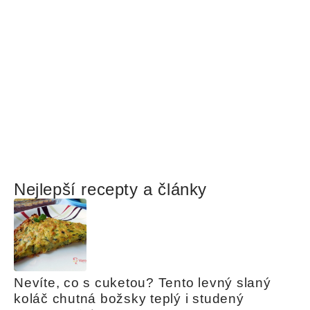
Nejlepší recepty a články
Nevíte, co s cuketou? Tento levný slaný 
koláč chutná božsky teplý i studený