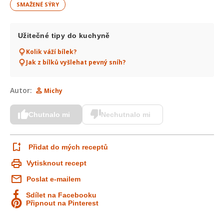
SMAŽENÉ SÝRY
Užitečné tipy do kuchyně
Kolik váží bílek?
Jak z bílků vyšlehat pevný sníh?
Autor:
Michy
Chutnalo mi
Nechutnalo mi
Přidat do mých receptů
Vytisknout recept
Poslat e-mailem
Sdílet na Facebooku
Připnout na Pinterest