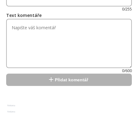
0/255
Text komentáře
0/600
Přidat komentář
Reklama
Reklama