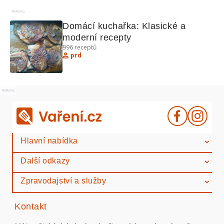
Reklama
Domácí kuchařka: Klasické a 
moderní recepty
996
receptů
prd
Reklama
Hlavní nabídka
Další odkazy
Zpravodajství a služby
Kontakt