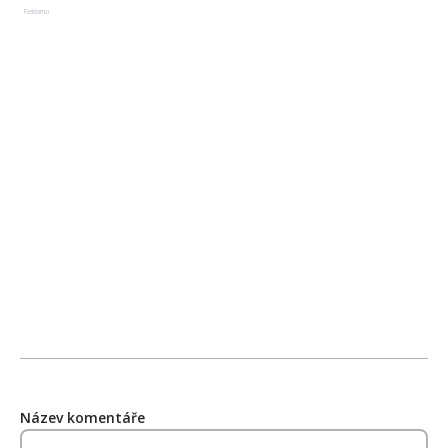
Reklama
Název komentáře