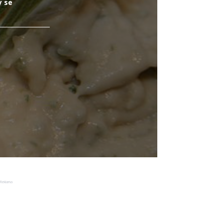
y se
Reklama