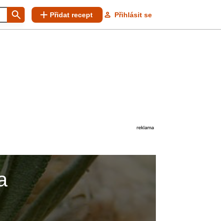
Přidat recept
Přihlásit se
a