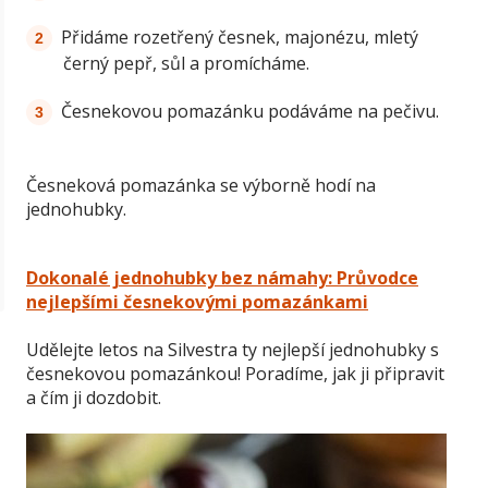
Přidáme rozetřený česnek, majonézu, mletý
černý pepř, sůl a promícháme.
Česnekovou pomazánku podáváme na pečivu.
Česneková pomazánka se výborně hodí na
jednohubky.
Dokonalé jednohubky bez námahy: Průvodce
nejlepšími česnekovými pomazánkami
Udělejte letos na Silvestra ty nejlepší jednohubky s
česnekovou pomazánkou! Poradíme, jak ji připravit
a čím ji dozdobit.