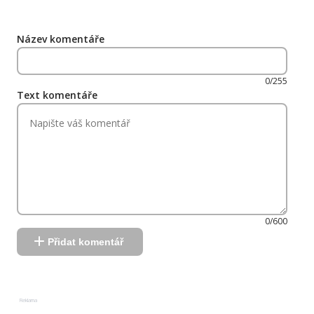
Název komentáře
0/255
Text komentáře
0/600
Přidat komentář
Reklama