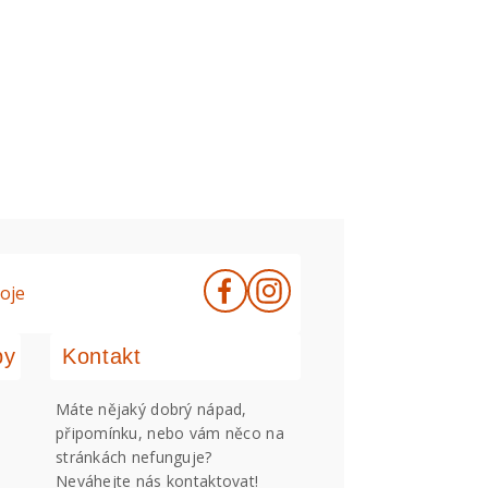
oje
by
Kontakt
Máte nějaký dobrý nápad,
připomínku, nebo vám něco na
stránkách nefunguje?
Neváhejte nás kontaktovat!