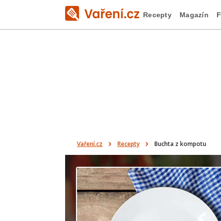
Recepty
Magazín
F
Vaření.cz
Recepty
Buchta z kompotu