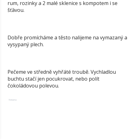
rum, rozinky a 2 malé sklenice s kompotem i se
šťávou.
Dobře promícháme a těsto nalijeme na vymazaný a
vysypaný plech.
Pečeme ve středně vyhřáté troubě. Vychladlou
buchtu stačí jen pocukrovat, nebo polít
čokoládovou polevou.
Reklama