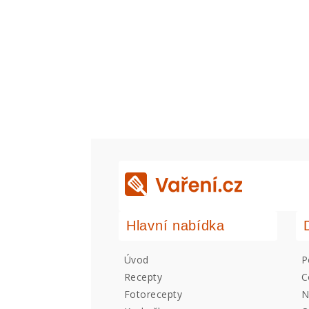
Hlavní nabídka
Úvod
P
Recepty
C
Fotorecepty
N