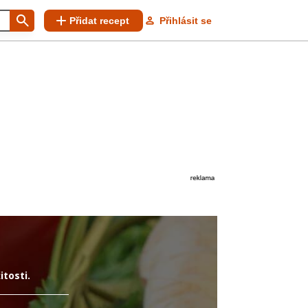
Přidat recept
Přihlásit se
itosti.