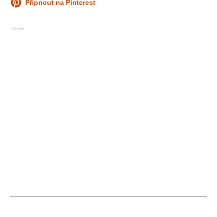
Připnout na Pinterest
Reklama