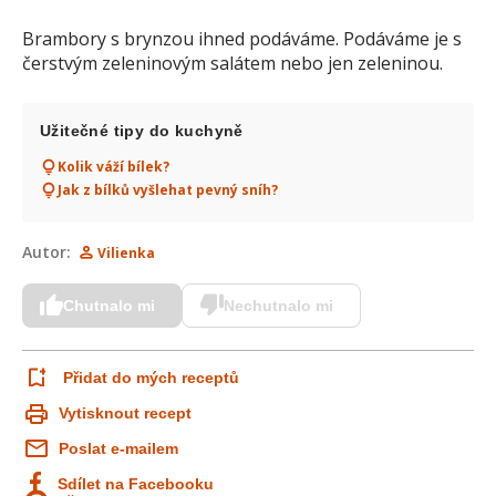
Brambory s brynzou ihned podáváme. Podáváme je s
čerstvým zeleninovým salátem nebo jen zeleninou.
Užitečné tipy do kuchyně
Kolik váží bílek?
Jak z bílků vyšlehat pevný sníh?
Autor:
Vilienka
Chutnalo mi
Nechutnalo mi
Přidat do mých receptů
Vytisknout recept
Poslat e-mailem
Sdílet na Facebooku