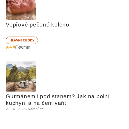
Vepřové pečené koleno
HLAVNÍ CHODY
4,8
90
min
Gurmánem i pod stanem? Jak na polní 
kuchyni a na čem vařit
21. 07. 2026 / Vaření.cz