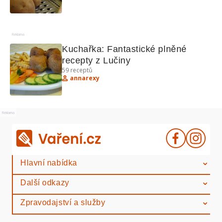
Reklama
Kuchařka: Fantastické plněné 
recepty z Lučiny
59
receptů
annarexy
Reklama
Hlavní nabídka
Další odkazy
Zpravodajství a služby