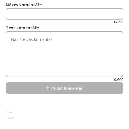
Název komentáře
0/255
Text komentáře
0/600
Přidat komentář
Reklama
Reklama