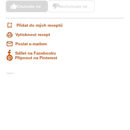
Chutnalo mi
Nechutnalo mi
Přidat do mých receptů
Vytisknout recept
Poslat e-mailem
Sdílet na Facebooku
Připnout na Pinterest
Reklama