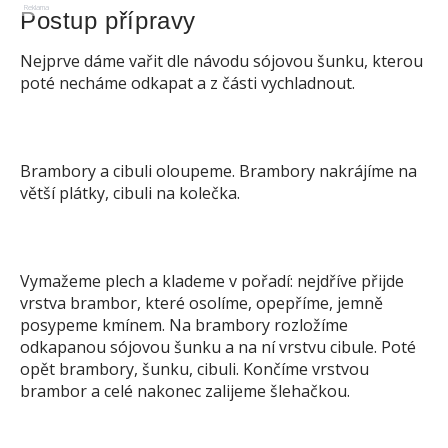
Reklama
Postup přípravy
Nejprve dáme vařit dle návodu sójovou šunku, kterou
poté necháme odkapat a z části vychladnout.
Brambory a cibuli oloupeme. Brambory nakrájíme na
větší plátky, cibuli na kolečka.
Vymažeme plech a klademe v pořadí: nejdříve přijde
vrstva brambor, které osolíme, opepříme, jemně
posypeme kmínem. Na brambory rozložíme
odkapanou sójovou šunku a na ní vrstvu cibule. Poté
opět brambory, šunku, cibuli. Končíme vrstvou
brambor a celé nakonec zalijeme šlehačkou.