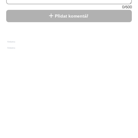
0/600
Přidat komentář
Reklama
Reklama