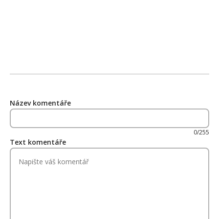
Název komentáře
0/255
Text komentáře