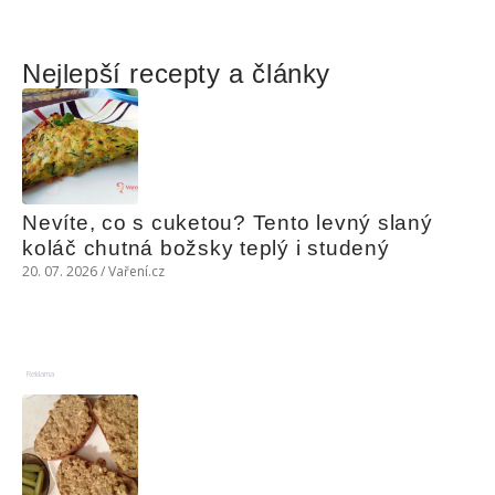
Nejlepší recepty a články
Nevíte, co s cuketou? Tento levný slaný 
koláč chutná božsky teplý i studený
20. 07. 2026 / Vaření.cz
Reklama