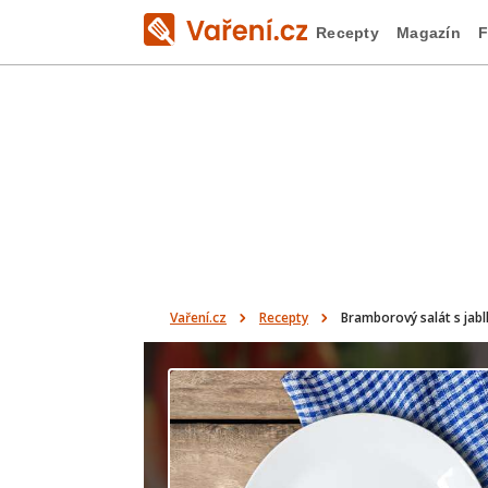
Recepty
Magazín
F
Vaření.cz
Recepty
Bramborový salát s jabl