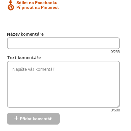
Sdílet na Facebooku
Připnout na Pinterest
Název komentáře
0/255
Text komentáře
0/600
Přidat komentář