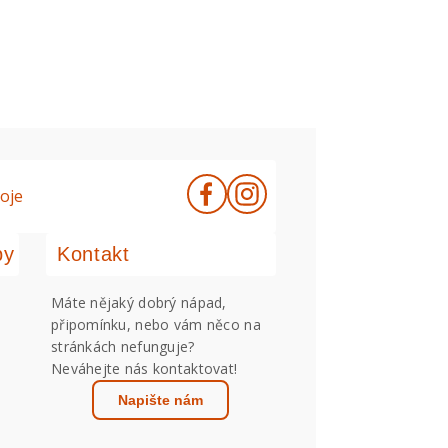
oje
by
Kontakt
Máte nějaký dobrý nápad,
připomínku, nebo vám něco na
stránkách nefunguje?
Neváhejte nás kontaktovat!
Napište nám