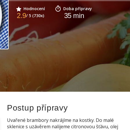
Hodnocení
Doba přípravy
2.9
35
min
/ 5 (730x)
Postup přípravy
Uvařené brambory nakrájíme na kostky. Do malé
sklenice s uzávěrem nalijeme citronovou šťávu, olej