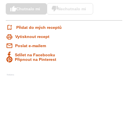
Chutnalo mi
Nechutnalo mi
Přidat do mých receptů
Vytisknout recept
Poslat e-mailem
Sdílet na Facebooku
Připnout na Pinterest
Reklama