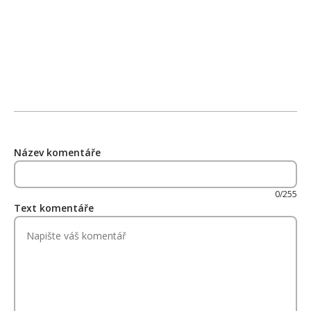
Název komentáře
0/255
Text komentáře