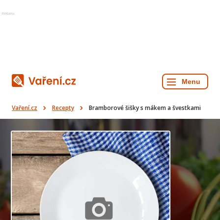
Reklama
Vaření.cz
Recepty
Bramborové šišky s mákem a švestkami