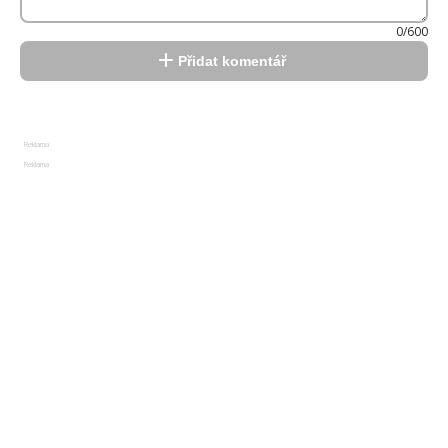
0/600
Přidat komentář
Reklama
Reklama