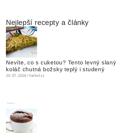
Nejlepší recepty a články
Nevíte, co s cuketou? Tento levný slaný 
koláč chutná božsky teplý i studený
20. 07. 2026 / Vaření.cz
Reklama