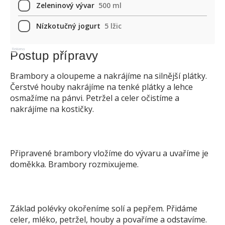
Zeleninový vývar
500 ml
Nízkotučný jogurt
5 lžic
Reklama
Postup přípravy
Brambory a oloupeme a nakrájíme na silnější plátky.
Čerstvé houby nakrájíme na tenké plátky a lehce
osmažíme na pánvi. Petržel a celer očistíme a
nakrájíme na kostičky.
Připravené brambory vložíme do vývaru a uvaříme je
doměkka. Brambory rozmixujeme.
Základ polévky okořeníme solí a pepřem. Přidáme
celer, mléko, petržel, houby a povaříme a odstavíme.