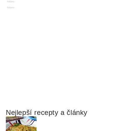
Reklama
Reklama
Nejlepší recepty a články