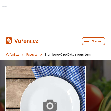
Reklama
Vaření.cz
Recepty
Bramborová polévka s jogurtem