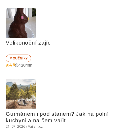
Velikonoční zajíc
MOUČNÍKY
4,8
120
min
Gurmánem i pod stanem? Jak na polní 
kuchyni a na čem vařit
21. 07. 2026 / Vaření.cz