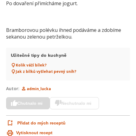
Po dovaření přimícháme jogurt.
Bramborovou polévku ihned podáváme a zdobíme
sekanou zelenou petrželkou.
Užitečné tipy do kuchyně
Kolik váží bílek?
Jak z bílků vyšlehat pevný sníh?
Autor:
admin_lucka
Chutnalo mi
Nechutnalo mi
Přidat do mých receptů
Vytisknout recept