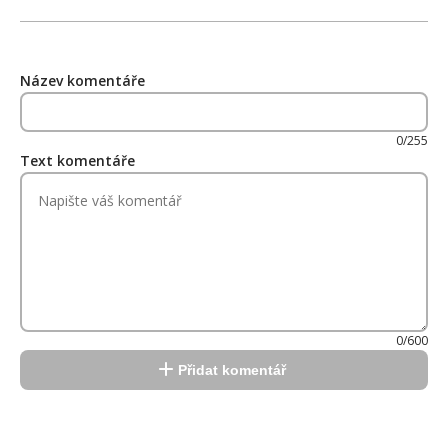
Název komentáře
0/255
Text komentáře
0/600
Přidat komentář