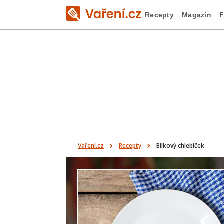
Recepty
Magazín
F
Vaření.cz
Recepty
Bílkový chlebíček