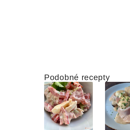
Podobné recepty