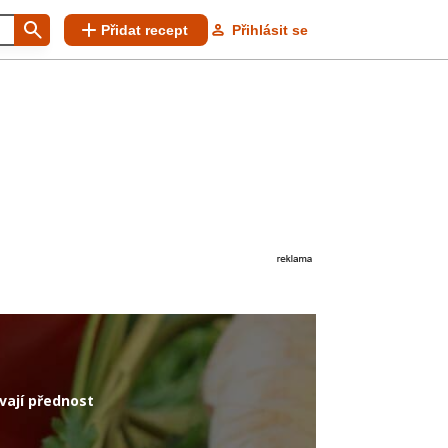
Přidat recept
Přihlásit se
ávají přednost