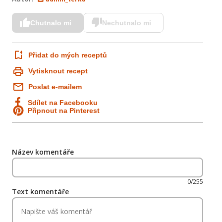
Chutnalo mi
Nechutnalo mi
Přidat do mých receptů
Vytisknout recept
Poslat e-mailem
Sdílet na Facebooku
Připnout na Pinterest
Název komentáře
0/255
Text komentáře