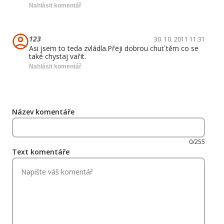
Nahlásit komentář
123
30. 10. 2011 11:31
Asi jsem to teda zvládla.Přeji dobrou chuť těm co se
také chystaj vařit.
Nahlásit komentář
Název komentáře
0/255
Text komentáře