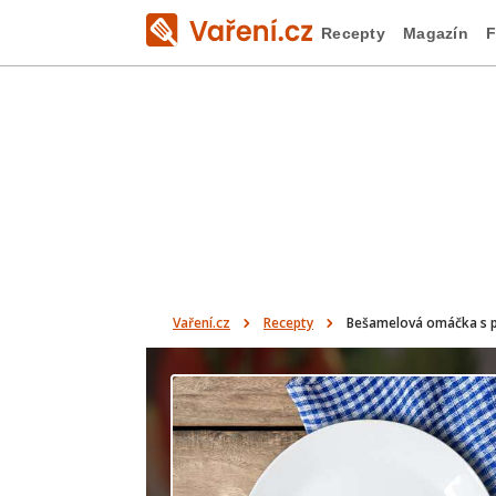
Recepty
Magazín
F
Vaření.cz
Recepty
Bešamelová omáčka s