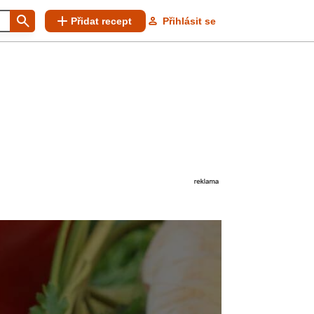
Přidat recept
Přihlásit se
s