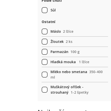
Podle chuti
Sůl
Ostatní
Máslo
2 lžíce
Žloutek
2 ks
Parmazán
100 g
Hladká mouka
1 lžíce
Mléko nebo smetana
350-400
ml
Muškátový oříšek -
strouhaný
1-2 špetky