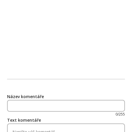
Název komentáře
0/255
Text komentáře