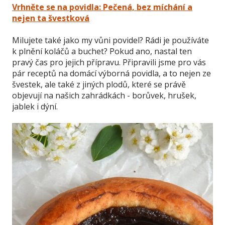
Vrhněte se na povidla: Pečená, bez míchání a
nejen ta švestková
Milujete také jako my vůni povidel? Rádi je používáte
k plnění koláčů a buchet? Pokud ano, nastal ten
pravý čas pro jejich přípravu. Připravili jsme pro vás
pár receptů na domácí výborná povidla, a to nejen ze
švestek, ale také z jiných plodů, které se právě
objevují na našich zahrádkách - borůvek, hrušek,
jablek i dýní.