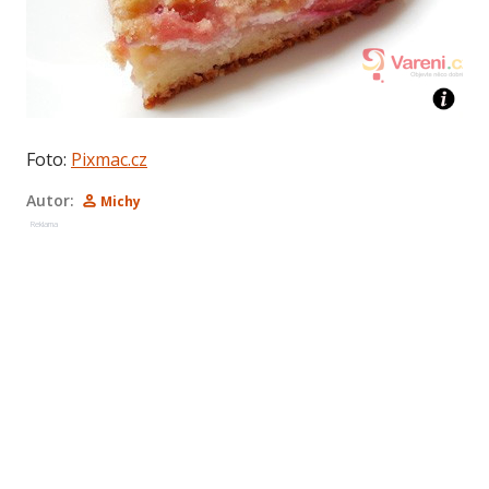
Foto:
Pixmac.cz
Autor:
Michy
Reklama