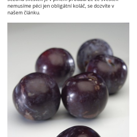
nemusíme péci jen obligátní koláč, se dozvíte v
našem článku.