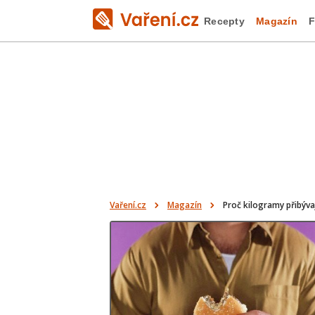
Recepty
Magazín
F
Vaření.cz
Magazín
Proč kilogramy přibýva