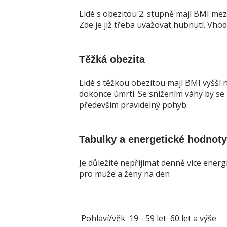
Lidé s obezitou 2. stupně mají BMI mezi 
Zde je již třeba uvažovat hubnutí. Vh
Těžká obezita
Lidé s těžkou obezitou mají BMI vyšší 
dokonce úmrtí. Se snížením váhy by se 
především pravidelný pohyb.
Tabulky a energetické hodnoty
Je důležité nepřijímat denně více ener
pro muže a ženy na den