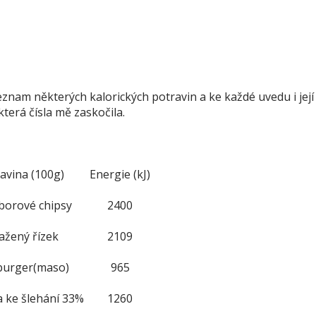
eznam některých kalorických potravin a ke každé uvedu i její
terá čísla mě zaskočila.