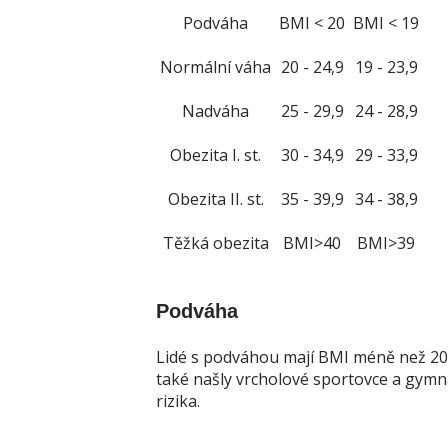
Podváha
Lidé s podváhou mají BMI méně než 20.
také našly vrcholové sportovce a gymna
rizika.