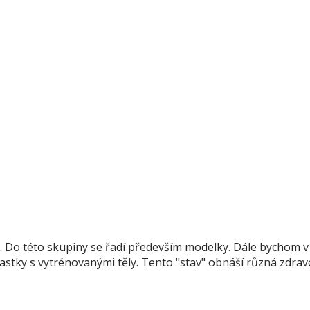
 Do této skupiny se řadí především modelky. Dále bychom v 
stky s vytrénovanými těly. Tento "stav" obnáší různá zdrav