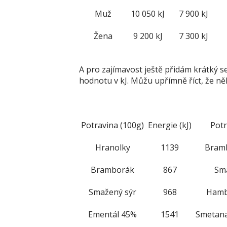
A pro zajímavost ještě přidám krátký s
hodnotu v kJ. Můžu upřímně říct, že něk