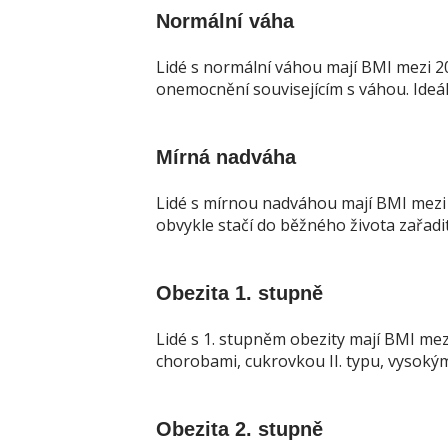
Normální váha
Lidé s normální váhou mají BMI mezi 20 
onemocnění souvisejícím s váhou. Ideál
Mírná nadváha
Lidé s mírnou nadváhou mají BMI mezi 2
obvykle stačí do běžného života zařadi
Obezita 1. stupně
Lidé s 1. stupněm obezity mají BMI mez
chorobami, cukrovkou II. typu, vysoký
Obezita 2. stupně