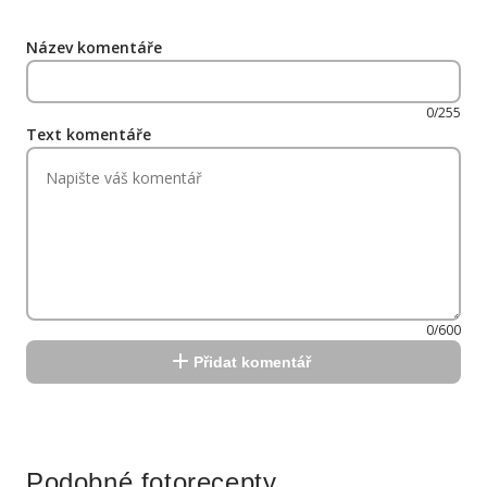
Název komentáře
0/255
Text komentáře
0/600
Přidat komentář
Reklama
Podobné fotorecepty