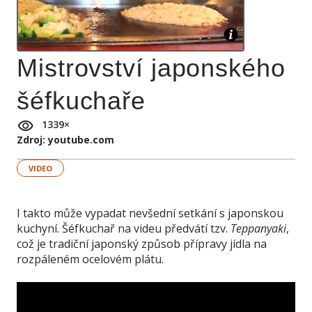
Mistrovství japonského
šéfkuchaře
1339
×
Zdroj: youtube.com
VIDEO
I takto může vypadat nevšední setkání s japonskou
kuchyní. Šéfkuchař na videu předvátí tzv.
Teppanyaki
,
což je tradiční japonský způsob přípravy jídla na
rozpáleném ocelovém plátu.