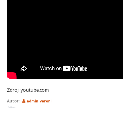
Zdroj: youtube.com
Autor:
admin_vareni
Reklama