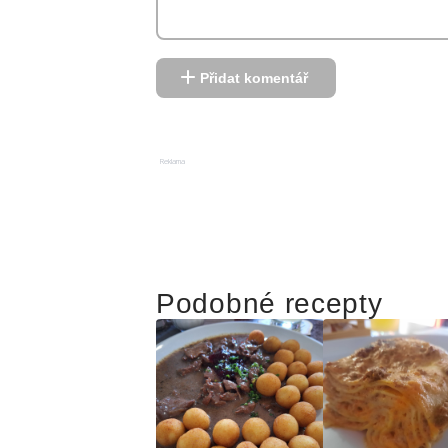
Přidat komentář
Reklama
Podobné recepty