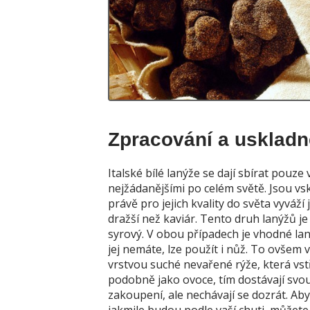
Zpracování a uskladn
Italské bílé lanýže se dají sbírat pouze
nejžádanějšími po celém světě. Jsou vsk
právě pro jejich kvality do světa vyváží
dražší než kaviár. Tento druh lanýžů je
syrový. V obou případech je vhodné lan
jej nemáte, lze použít i nůž. To ovšem
vrstvou suché nevařené rýže, která vst
podobně jako ovoce, tím dostávají svou
zakoupení, ale nechávají se dozrát. Aby