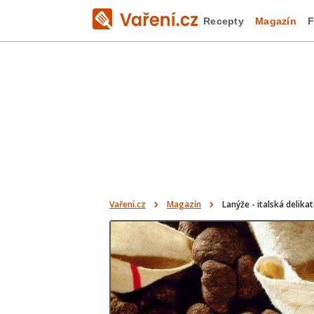
Recepty
Magazín
F
Vaření.cz
Magazín
Lanýže - italská delika