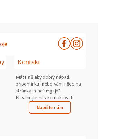
oje
by
Kontakt
Máte nějaký dobrý nápad,
připomínku, nebo vám něco na
stránkách nefunguje?
Neváhejte nás kontaktovat!
Napište nám