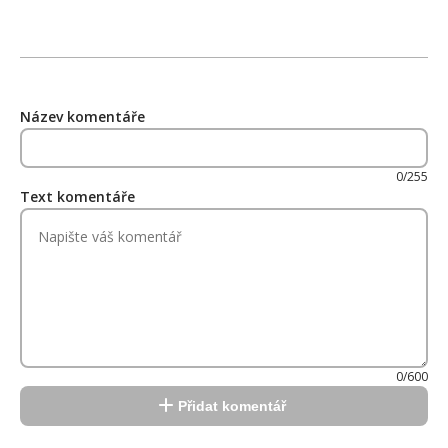
Název komentáře
0/255
Text komentáře
0/600
Přidat komentář