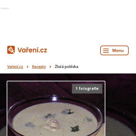
Reklama
Vaření.cz
Recepty
Žlutá polévka
1 fotografie