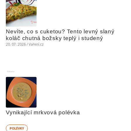
Nevíte, co s cuketou? Tento levný slaný 
koláč chutná božsky teplý i studený
20. 07. 2026 / Vaření.cz
Reklama
Vynikající mrkvová polévka
POLÉVKY